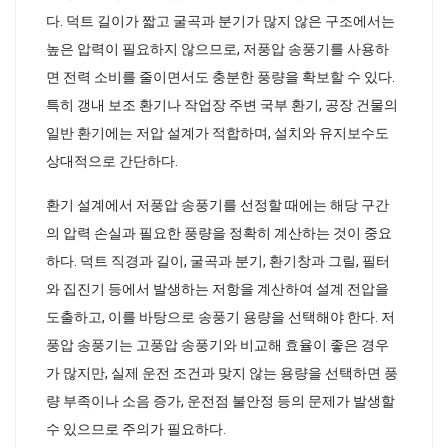
다. 덕트 길이가 짧고 굴곡과 분기가 많지 않은 구조에서는
높은 압력이 필요하지 않으므로, 저풍압 송풍기를 사용하
면 전력 소비를 줄이면서도 충분한 풍량을 확보할 수 있다.
특히 갱내 보조 환기나 작업장 주변 국부 환기, 공장 건물의
일반 환기에는 저압 설계가 적합하며, 설치와 유지보수도
상대적으로 간단하다.
환기 설계에서 저풍압 송풍기를 선정할 때에는 해당 구간
의 압력 손실과 필요한 풍량을 정확히 계산하는 것이 중요
하다. 덕트 직경과 길이, 굴곡과 분기, 환기창과 그릴, 필터
와 집진기 등에서 발생하는 저항을 계산하여 설계 전압을
도출하고, 이를 바탕으로 송풍기 용량을 선택해야 한다. 저
풍압 송풍기는 고풍압 송풍기와 비교해 효율이 좋은 경우
가 많지만, 실제 운전 조건과 맞지 않는 용량을 선택하면 풍
량 부족이나 소음 증가, 운전점 불안정 등의 문제가 발생할
수 있으므로 주의가 필요하다.