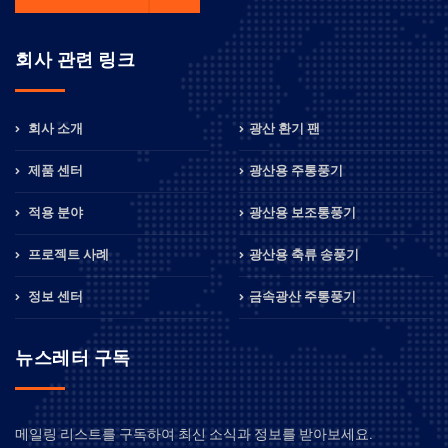
회사 관련 링크
회사 소개
광산 환기 팬
제품 센터
광산용 주통풍기
적용 분야
광산용 보조통풍기
프로젝트 사례
광산용 축류 송풍기
정보 센터
금속광산 주통풍기
뉴스레터 구독
메일링 리스트를 구독하여 최신 소식과 정보를 받아보세요.