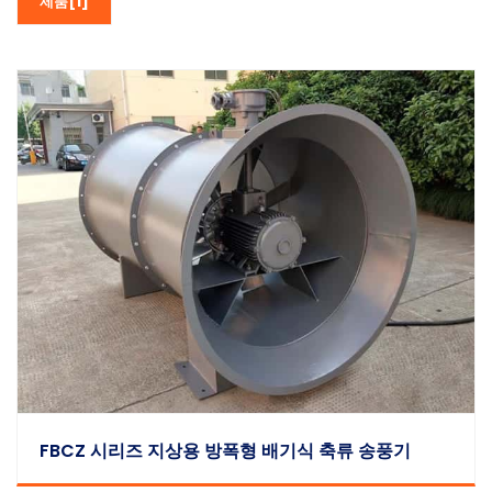
제품[1]
FBCZ 시리즈 지상용 방폭형 배기식 축류 송풍기