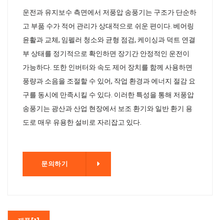
운전과 유지보수 측면에서 저풍압 송풍기는 구조가 단순하
고 부품 수가 적어 관리가 상대적으로 쉬운 편이다. 베어링
윤활과 교체, 임펠러 청소와 균형 점검, 케이싱과 덕트 연결
부 상태를 정기적으로 확인하면 장기간 안정적인 운전이
가능하다. 또한 인버터와 속도 제어 장치를 함께 사용하면
풍량과 소음을 조절할 수 있어, 작업 환경과 에너지 절감 요
구를 동시에 만족시킬 수 있다. 이러한 특성을 통해 저풍압
송풍기는 광산과 산업 현장에서 보조 환기와 일반 환기 용
도로 매우 유용한 설비로 자리잡고 있다.
기
문의하기