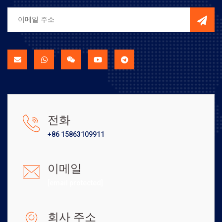
전화
+86 15863109911
이메일
[email protected]
회사 주소