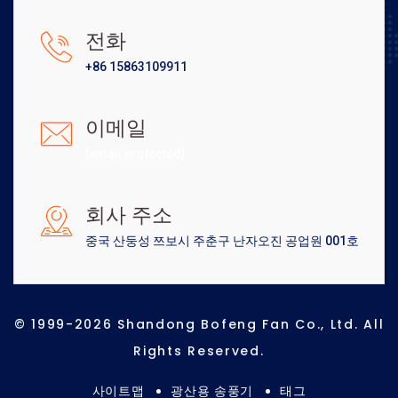
전화
+86 15863109911
이메일
[email protected]
회사 주소
중국 산둥성 쯔보시 주춘구 난자오진 공업원 001호
© 1999-2026 Shandong Bofeng Fan Co., Ltd. All
Rights Reserved.
사이트맵
광산용 송풍기
태그