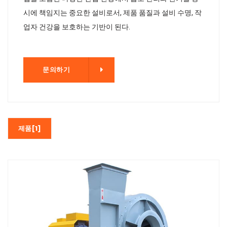
시에 책임지는 중요한 설비로서, 제품 품질과 설비 수명, 작
업자 건강을 보호하는 기반이 된다.
기
문의하기
제품[1]