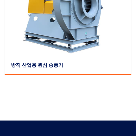
방직 산업용 원심 송풍기