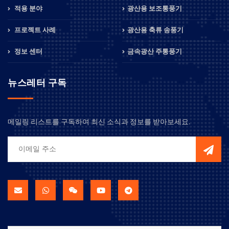
적용 분야
광산용 보조통풍기
프로젝트 사례
광산용 축류 송풍기
정보 센터
금속광산 주통풍기
뉴스레터 구독
메일링 리스트를 구독하여 최신 소식과 정보를 받아보세요.