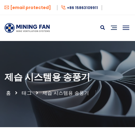
[email protected]
+86 15863109911
제습 시스템용 송풍기
홈
태그
제습 시스템용 송풍기