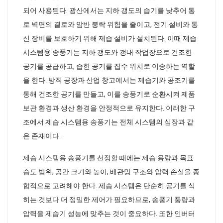
되어 사용된다. 광산에서는 지하 갱도의 습기를 낮추어 통
로 벽면의 결로와 암반 붕락 위험을 줄이고, 전기 설비와 통
신 장비를 보호하기 위해 제습 설비가 설치된다. 이때 제습
시스템용 송풍기는 지하 갱도와 갱내 작업장으로 건조한
공기를 공급하고, 습한 공기를 집수 위치로 이송하는 역할
을 한다. 방직 공장과 산업 창고에서는 제습기와 공조기를
통해 건조한 공기를 만들고, 이를 송풍기로 순환시켜 제품
보관 환경과 생산 환경을 안정적으로 유지한다. 이러한 구
조에서 제습 시스템용 송풍기는 전체 시스템의 심장과 같
은 존재이다.
제습 시스템용 송풍기를 선정할 때에는 제습 용량과 목표
습도 범위, 공간 크기와 높이, 배관망 구조와 압력 손실을 종
합적으로 고려해야 한다. 제습 시스템은 단순히 공기를 식
히는 것보다 더 정밀한 제어가 필요하므로, 송풍기 풍량과
압력을 제습기 성능에 맞추는 것이 중요하다. 또한 인버터