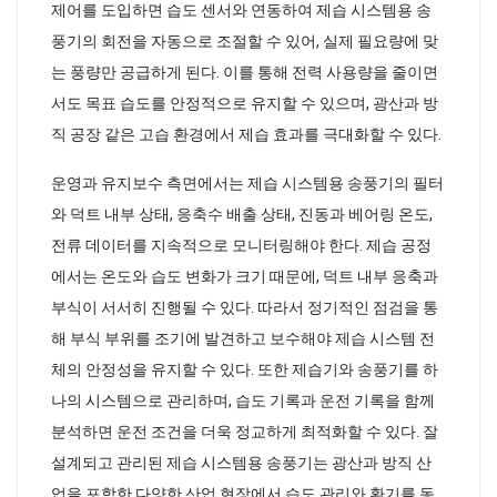
제어를 도입하면 습도 센서와 연동하여 제습 시스템용 송
풍기의 회전을 자동으로 조절할 수 있어, 실제 필요량에 맞
는 풍량만 공급하게 된다. 이를 통해 전력 사용량을 줄이면
서도 목표 습도를 안정적으로 유지할 수 있으며, 광산과 방
직 공장 같은 고습 환경에서 제습 효과를 극대화할 수 있다.
운영과 유지보수 측면에서는 제습 시스템용 송풍기의 필터
와 덕트 내부 상태, 응축수 배출 상태, 진동과 베어링 온도,
전류 데이터를 지속적으로 모니터링해야 한다. 제습 공정
에서는 온도와 습도 변화가 크기 때문에, 덕트 내부 응축과
부식이 서서히 진행될 수 있다. 따라서 정기적인 점검을 통
해 부식 부위를 조기에 발견하고 보수해야 제습 시스템 전
체의 안정성을 유지할 수 있다. 또한 제습기와 송풍기를 하
나의 시스템으로 관리하며, 습도 기록과 운전 기록을 함께
분석하면 운전 조건을 더욱 정교하게 최적화할 수 있다. 잘
설계되고 관리된 제습 시스템용 송풍기는 광산과 방직 산
업을 포함한 다양한 산업 현장에서 습도 관리와 환기를 동