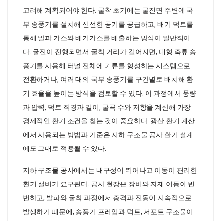
고려해 계획되어야 한다. 굴착 초기에는 굴진면 주변에 국
부 송풍기를 설치해 신선한 공기를 공급하고, 배기 덕트를
통해 발파 가스와 배기가스를 배출하는 방식이 일반적이
다. 굴진이 진행되면서 굴착 거리가 길어지면, 대형 축류 송
풍기를 사용해 터널 전체에 기류를 형성하는 시스템으로
전환하거나, 여러 대의 국부 송풍기를 구간별로 배치해 환
기 효율을 높이는 방식을 검토할 수 있다. 이 과정에서 풍량
과 압력, 덕트 직경과 길이, 굴곡 수와 저항을 계산해 가장
경제적인 환기 조건을 찾는 것이 중요하다. 광산 환기 계산
에서 사용되는 방법과 기준은 지하 구조물 공사 환기 설계
에도 그대로 적용될 수 있다.
지하 구조물 공사에서는 내구성이 뛰어나고 이동이 편리한
환기 설비가 요구된다. 공사 현장은 장비와 자재 이동이 빈
번하고, 발파와 굴착 과정에서 충격과 진동이 지속적으로
발생하기 때문에, 송풍기 프레임과 덕트, 서포트 구조물이