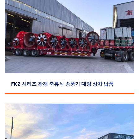
FKZ 시리즈 광갱 축류식 송풍기 대량 상차·납품