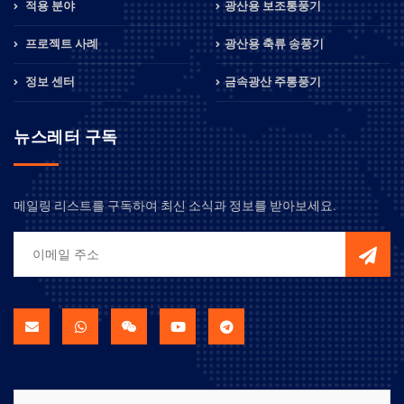
적용 분야
광산용 보조통풍기
프로젝트 사례
광산용 축류 송풍기
정보 센터
금속광산 주통풍기
뉴스레터 구독
메일링 리스트를 구독하여 최신 소식과 정보를 받아보세요.