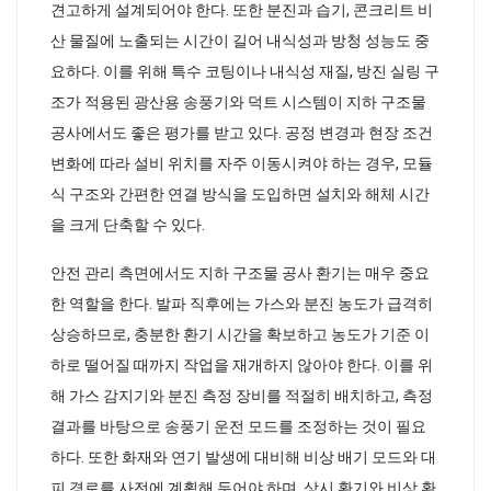
견고하게 설계되어야 한다. 또한 분진과 습기, 콘크리트 비
산 물질에 노출되는 시간이 길어 내식성과 방청 성능도 중
요하다. 이를 위해 특수 코팅이나 내식성 재질, 방진 실링 구
조가 적용된 광산용 송풍기와 덕트 시스템이 지하 구조물
공사에서도 좋은 평가를 받고 있다. 공정 변경과 현장 조건
변화에 따라 설비 위치를 자주 이동시켜야 하는 경우, 모듈
식 구조와 간편한 연결 방식을 도입하면 설치와 해체 시간
을 크게 단축할 수 있다.
안전 관리 측면에서도 지하 구조물 공사 환기는 매우 중요
한 역할을 한다. 발파 직후에는 가스와 분진 농도가 급격히
상승하므로, 충분한 환기 시간을 확보하고 농도가 기준 이
하로 떨어질 때까지 작업을 재개하지 않아야 한다. 이를 위
해 가스 감지기와 분진 측정 장비를 적절히 배치하고, 측정
결과를 바탕으로 송풍기 운전 모드를 조정하는 것이 필요
하다. 또한 화재와 연기 발생에 대비해 비상 배기 모드와 대
피 경로를 사전에 계획해 두어야 하며, 상시 환기와 비상 환