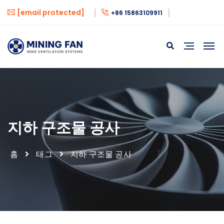
[email protected]
+86 15863109911
지하 구조물 공사
홈
태그
지하 구조물 공사