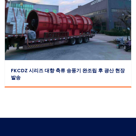
FKCDZ 시리즈 대향 축류 송풍기 완조립 후 광산 현장
발송