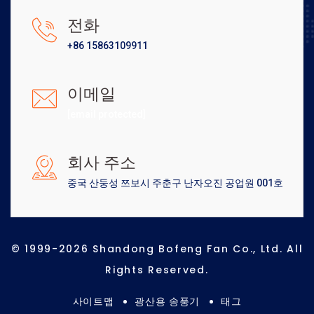
전화
+86 15863109911
이메일
[email protected]
회사 주소
중국 산둥성 쯔보시 주춘구 난자오진 공업원 001호
© 1999-2026 Shandong Bofeng Fan Co., Ltd. All
Rights Reserved.
사이트맵
광산용 송풍기
태그