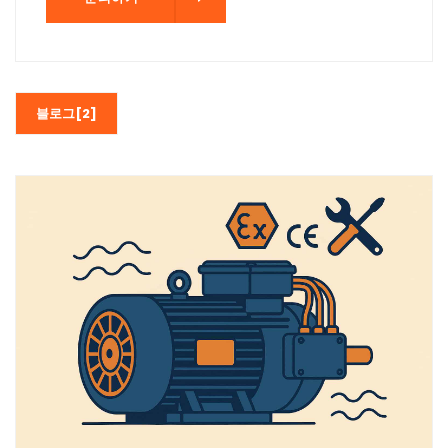
블로그[2]