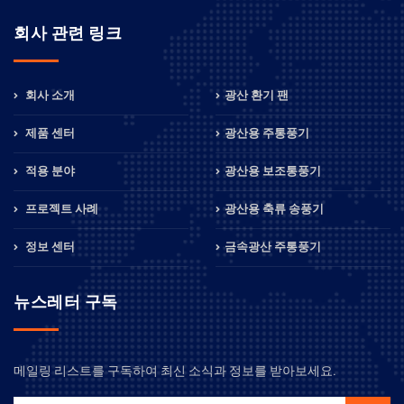
회사 관련 링크
회사 소개
광산 환기 팬
제품 센터
광산용 주통풍기
적용 분야
광산용 보조통풍기
프로젝트 사례
광산용 축류 송풍기
정보 센터
금속광산 주통풍기
뉴스레터 구독
메일링 리스트를 구독하여 최신 소식과 정보를 받아보세요.