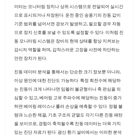
이터는 모니터링 장치나 상위 시스템으로 전달되어 실시간
으로 표시되거나 저장된다. 운전 중인 송풍기의 진동 값이
기준 범위를 넘어서면 경보가 발생하고, 필요할 경우 자동
으로 정지 신호를 보낼 수 있도록 설정할 수 있다. 이처럼 진
동 모니터링 시스템은 장비의 현재 상태를 항상 지켜보는
감시자 역할을 하며, 갑작스러운 고장을 사전에 차단하는
안전 장치가 된다.
진동 데이터 분석을 통해서는 단순한 크기 정보뿐 아니라,
이상 원인에 대한 진단도 가능하다. 특정 회전수에 해당하
는 진동이 크게 나타나면 임펠러 불균형이나 축 편심을 의
심할 수 있고, 베어링 고유 주파수에 해당하는 진동이 증가
하면 베어링 레이스나 롤러 손상을 예측할 수 있다. 정렬 불
량과 느슨한 체결, 기초 구조의 균열도 각기 다른 진동 패턴
을 보이므로, 경험이 축적될수록 진동 데이터는 더욱 가치
있는 진단 자료가 된다. 광산 환기 설비에서는 이러한 분석