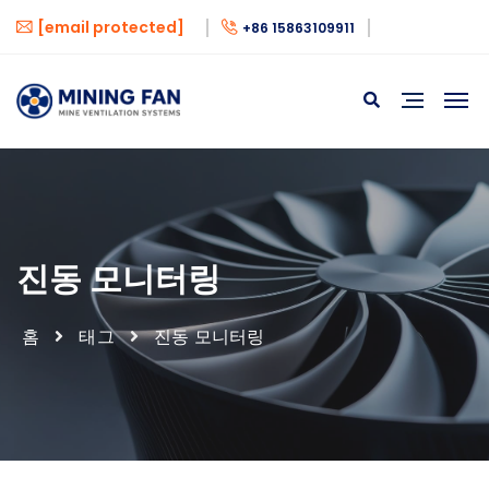
[email protected]
+86 15863109911
진동 모니터링
홈
태그
진동 모니터링