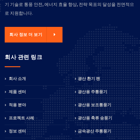
기 기술로 통풍 안전, 에너지 효율 향상, 전략 목표의 달성을 전면적으
로 지원합니다.
회사 정보 더 보기
회사 관련 링크
회사 소개
광산 환기 팬
제품 센터
광산용 주통풍기
적용 분야
광산용 보조통풍기
프로젝트 사례
광산용 축류 송풍기
정보 센터
금속광산 주통풍기