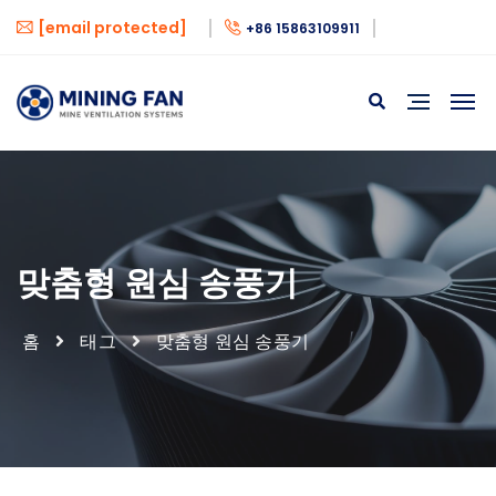
[email protected]
+86 15863109911
맞춤형 원심 송풍기
홈
태그
맞춤형 원심 송풍기