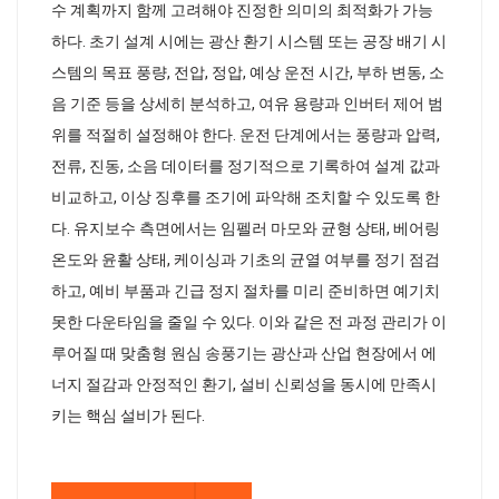
수 계획까지 함께 고려해야 진정한 의미의 최적화가 가능
하다. 초기 설계 시에는 광산 환기 시스템 또는 공장 배기 시
스템의 목표 풍량, 전압, 정압, 예상 운전 시간, 부하 변동, 소
음 기준 등을 상세히 분석하고, 여유 용량과 인버터 제어 범
위를 적절히 설정해야 한다. 운전 단계에서는 풍량과 압력,
전류, 진동, 소음 데이터를 정기적으로 기록하여 설계 값과
비교하고, 이상 징후를 조기에 파악해 조치할 수 있도록 한
다. 유지보수 측면에서는 임펠러 마모와 균형 상태, 베어링
온도와 윤활 상태, 케이싱과 기초의 균열 여부를 정기 점검
하고, 예비 부품과 긴급 정지 절차를 미리 준비하면 예기치
못한 다운타임을 줄일 수 있다. 이와 같은 전 과정 관리가 이
루어질 때 맞춤형 원심 송풍기는 광산과 산업 현장에서 에
너지 절감과 안정적인 환기, 설비 신뢰성을 동시에 만족시
키는 핵심 설비가 된다.