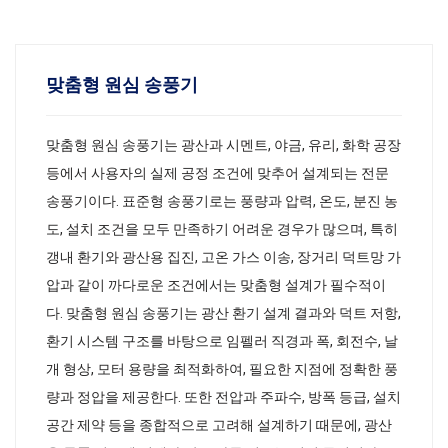
맞춤형 원심 송풍기
맞춤형 원심 송풍기는 광산과 시멘트, 야금, 유리, 화학 공장
등에서 사용자의 실제 공정 조건에 맞추어 설계되는 전문
송풍기이다. 표준형 송풍기로는 풍량과 압력, 온도, 분진 농
도, 설치 조건을 모두 만족하기 어려운 경우가 많으며, 특히
갱내 환기와 광산용 집진, 고온 가스 이송, 장거리 덕트망 가
압과 같이 까다로운 조건에서는 맞춤형 설계가 필수적이
다. 맞춤형 원심 송풍기는 광산 환기 설계 결과와 덕트 저항,
환기 시스템 구조를 바탕으로 임펠러 직경과 폭, 회전수, 날
개 형상, 모터 용량을 최적화하여, 필요한 지점에 정확한 풍
량과 정압을 제공한다. 또한 전압과 주파수, 방폭 등급, 설치
공간 제약 등을 종합적으로 고려해 설계하기 때문에, 광산