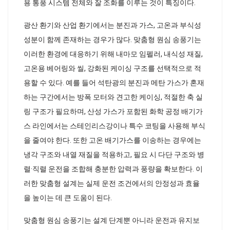
용 통풍 시스템 전체와 잘 조화를 이루는 것이 특징이다.
광산 환기와 산업 환기에서는 분진과 가스, 고온과 부식성
성분이 함께 존재하는 경우가 많다. 맞춤형 원심 송풍기는
이러한 환경에 대응하기 위해 내마모 임펠러, 내식성 재질,
고온용 베어링와 씰, 강화된 케이싱 구조를 선택적으로 적
용할 수 있다. 예를 들어 석탄광의 분진과 메탄 가스가 혼재
하는 구간에서는 방폭 모터와 견고한 케이싱, 적절한 축 실
링 구조가 필요하며, 산성 가스가 포함된 화학 공정 배기가
스 라인에서는 스테인리스강이나 특수 코팅을 사용해 부식
을 줄여야 한다. 또한 고온 배기가스를 이송하는 경우에는
냉각 구조와 내열 재질을 적용하고, 필요 시 다단 구조와 병
렬·직렬 운전을 조합해 충분한 압력과 풍량을 확보한다. 이
러한 맞춤형 설계는 실제 운전 조건에서의 안정성과 효율
을 높이는 데 큰 도움이 된다.
맞춤형 원심 송풍기는 설계 단계뿐 아니라 운전과 유지보