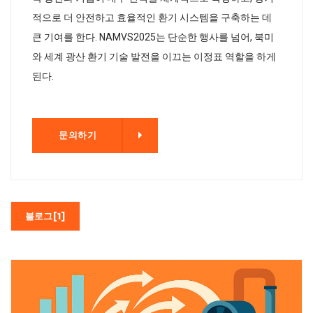
적으로 더 안전하고 효율적인 환기 시스템을 구축하는 데
큰 기여를 한다. NAMVS2025는 단순한 행사를 넘어, 북미
와 세계 광산 환기 기술 발전을 이끄는 이정표 역할을 하게
된다.
기
문의하기
블로그[1]