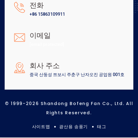
전화
+86 15863109911
이메일
[email protected]
회사 주소
중국 산둥성 쯔보시 주춘구 난자오진 공업원 001호
© 1999-2026 Shandong Bofeng Fan Co., Ltd. All
Rights Reserved.
사이트맵
광산용 송풍기
태그