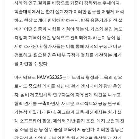
사례와 연구 결과를 바탕으로 기준이 강화되는 추세이다.
학술대회에서는 환기 설계자가 이러한 법규를 어떻게 해석
하고 현장 설계에 반영해야 하는지, 방폭 송풍기와 안전 설
비가 어떤 인증과 시험을 거쳐야 하는지, 가스와 분진 농도
측정과 기록이 어떤 방식으로 관리되어야 하는지 등이 상
세히 소개된다. 참가자들은 이를 통해 자국의 규정과 비교·
검토하고, 필요한 경우 내부 규정과 절차를 개선하는 계기
를 마련할 수 있다.
마지막으로 NAMVS2025는 네트워크 형성과 교육의 장으
로서도 중요한 의미를 지닌다. 환기 엔지니어와 광산 운영
자, 설비 제조업체와 연구자들이 자유롭게 의견을 나누고
협력 관계를 구축하면서, 새로운 프로젝트와 공동 연구의
가능성이 열리게 된다. 워크숍과 교육 세션에서는 환기 설
계 소프트웨어 활용, 데이터 기반 환기 운전, 예지 보전과 진
동·소음 진단 등 실무 중심 교육이 제공된다. 이러한 활동은
각 광산과 기업이 내부 인력을 체계적으로 육성하고, 장기