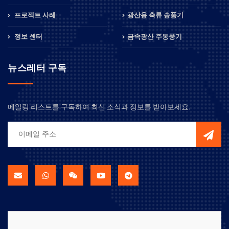
프로젝트 사례
광산용 축류 송풍기
정보 센터
금속광산 주통풍기
뉴스레터 구독
메일링 리스트를 구독하여 최신 소식과 정보를 받아보세요.