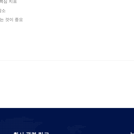
 핵심 지표
감소
는 것이 중요