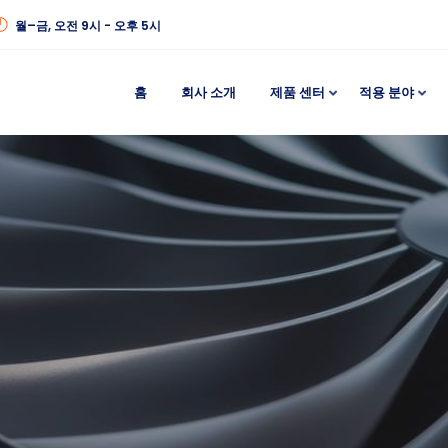
월–금, 오전 9시 - 오후 5시
홈
회사 소개
제품 센터
적용 분야