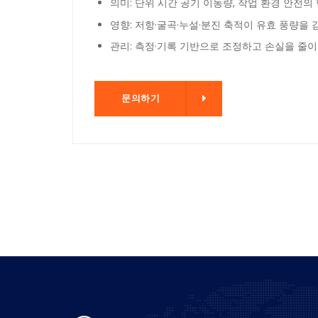
의미: 단위 시간 공기 이동량, 작업 환경 안전의
영향: 저항·굴곡·누설·분진 축적이 유효 풍량을 
관리: 측정·기록 기반으로 조정하고 손실을 줄이
문의하기
문의하기