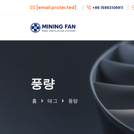
[email protected]
+86 15863109911
풍량
홈
태그
풍량