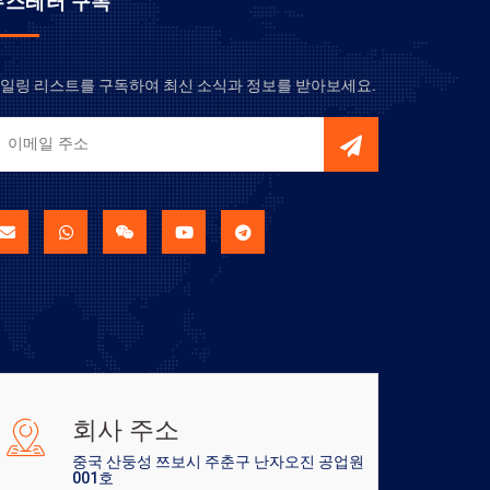
뉴스레터 구독
일링 리스트를 구독하여 최신 소식과 정보를 받아보세요.
회사 주소
중국 산둥성 쯔보시 주춘구 난자오진 공업원
001호