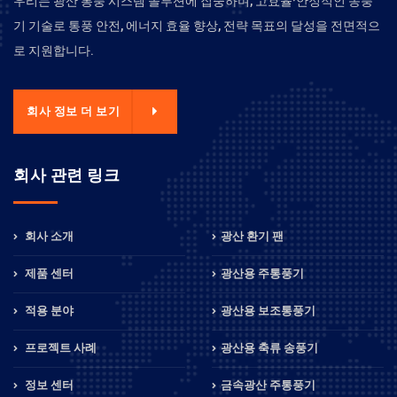
우리는 광산 통풍 시스템 솔루션에 집중하며, 고효율·안정적인 송풍
기 기술로 통풍 안전, 에너지 효율 향상, 전략 목표의 달성을 전면적으
로 지원합니다.
회사 정보 더 보기
회사 관련 링크
회사 소개
광산 환기 팬
제품 센터
광산용 주통풍기
적용 분야
광산용 보조통풍기
프로젝트 사례
광산용 축류 송풍기
정보 센터
금속광산 주통풍기