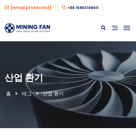
[email protected]
+86 15863109911
산업 환기
홈
태그
산업 환기