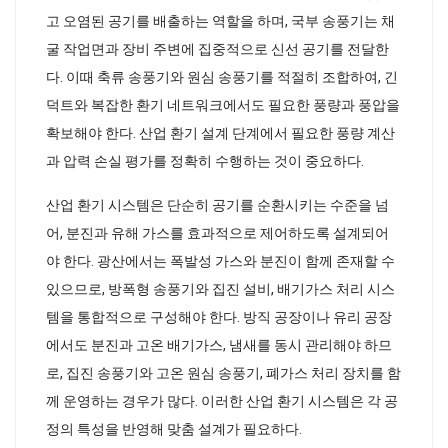
고 오염된 공기를 배출하는 역할을 하며, 국부 송풍기는 채
굴 작업면과 장비 주변에 집중적으로 신선 공기를 전달한
다. 이때 축류 송풍기와 원심 송풍기를 적절히 조합하여, 긴
덕트와 복잡한 환기 네트워크에서도 필요한 풍량과 풍압을
확보해야 한다. 산업 환기 설계 단계에서 필요한 풍량 계산
과 압력 손실 평가를 정확히 수행하는 것이 중요하다.
산업 환기 시스템은 단순히 공기를 순환시키는 수준을 넘
어, 분진과 유해 가스를 효과적으로 제어하도록 설계되어
야 한다. 광산에서는 폭발성 가스와 분진이 함께 존재할 수
있으므로, 방폭형 송풍기와 집진 설비, 배기가스 처리 시스
템을 통합적으로 구성해야 한다. 방직 공장이나 유리 공장
에서도 분진과 고온 배기가스, 냄새를 동시 관리해야 하므
로, 집진 송풍기와 고온 원심 송풍기, 폐가스 처리 장치를 함
께 운영하는 경우가 많다. 이러한 산업 환기 시스템은 각 공
정의 특성을 반영해 맞춤 설계가 필요하다.