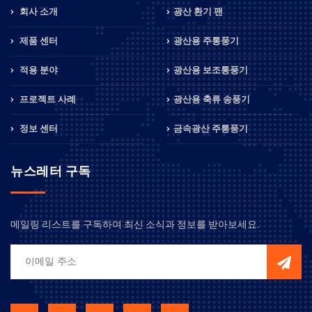
회사 소개
광산 환기 팬
제품 센터
광산용 주통풍기
적용 분야
광산용 보조통풍기
프로젝트 사례
광산용 축류 송풍기
정보 센터
금속광산 주통풍기
뉴스레터 구독
메일링 리스트를 구독하여 최신 소식과 정보를 받아보세요.