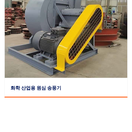
화학 산업용 원심 송풍기