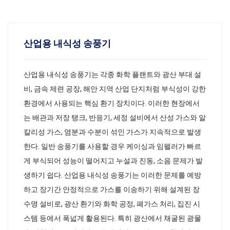
산업용 내식성 송풍기
산업용 내식성 송풍기는 각종 화학 플랜트와 광산 부대 설
비, 금속 제련 공장, 해안 지역 산업 단지처럼 부식성이 강한
환경에서 사용되는 핵심 환기 장치이다. 이러한 현장에서
는 배관과 저장 탱크, 반응기, 세정 설비에서 산성 가스와 알
칼리성 가스, 염분과 수분이 섞인 가스가 지속적으로 발생
한다. 일반 송풍기를 사용할 경우 케이싱과 임펠러가 빠르
게 부식되어 성능이 떨어지고 누설과 진동, 소음 문제가 발
생하기 쉽다. 산업용 내식성 송풍기는 이러한 문제를 예방
하고 장기간 안정적으로 가스를 이송하기 위해 설계된 장
수명 설비로, 광산 환기와 화학 공정, 폐가스 처리, 집진 시
스템 등에서 폭넓게 활용된다. 특히 광산에서 채굴된 광물