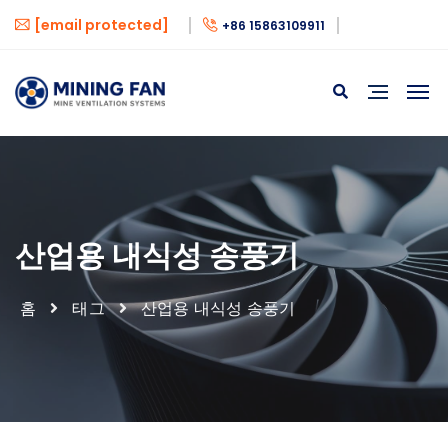
[email protected]
+86 15863109911
산업용 내식성 송풍기
홈
태그
산업용 내식성 송풍기