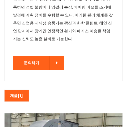
록하면 정렬 불량이나 임펠러 손상, 베어링 마모를 조기에
발견해 계획 정비를 수행할 수 있다. 이러한 관리 체계를 갖
추면 산업용 내식성 송풍기는 광산과 화학 플랜트, 해안 산
업 단지에서 장기간 안정적인 환기와 폐가스 이송을 책임
지는 신뢰도 높은 설비로 기능한다.
기
문의하기
제품[1]