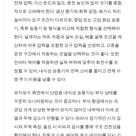
전체 압력, 가스 온도와 밀도, 분진 농도와 입자 크기를 종합
적으로 고려해야 한다. 광산 환기와 화학 공정, 폐가스 처리
설비마다 요구 조건이 다르므로, 중압 또는 고압 원심 송풍
기, 축류 송풍기 등 형식을 비교해 적합한 형식을 선택해야
한다. 설계자는 덕트 저항과 설비 손실, 배출 굴뚝 조건을 계
산하여 여유 압력을 포함한 요구 압력을 산정하고, 고효율
운전 구간에서 작동하는 모델을 선택하는 것이 좋다. 또한
인버터 제어를 적용하면 실제 부하에 맞추어 회전수를 조
정할 수 있어, 내식성 송풍기의 전력 소비를 줄이고 전체 수
명 주기 비용을 낮출 수 있다.
유지보수 측면에서 산업용 내식성 송풍기는 부식 상태를
꾸준히 모니터링하는 것이 중요하다. 부식 환경에서는 외
관상 크게 손상된 부분이 보이지 않아도 내부에서 미세 균
열과 두께 감소가 진행될 수 있다. 따라서 정기적인 시각 검
사와 두께 측정, 필요 시 비파괴 검사를 통해 구조 건전성을
확인해야 한다. 진동과 소음, 베어링 온도 데이터를 상시 기