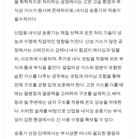
을 화학적으로 처리하는 공정에서는 고온·고습 환경과 부
식성 가스가 동시에 존재하므로, 내식성 송풍기의 적용이
필수적이다.
산업용 내식성 송풍기는 재질 선택과 표면 처리 기술이 성
능과 수명에 직접적인 영향을 미친다. 산성 가스가 많은 공
정에서는 스테인리스 강재나 내식 합금이 케이싱과 임펠
러, 샤프트에 사용되며, 추가로 내식 코팅을 적용해 피트 부
식과 틈새 부식을 줄인다. 알칼리성 가스와 염분이 포함된
습한 가스를 다루는 경우에는 코팅과 라이닝 조합을 통해
전체 구조를 균형 있게 보호해야 한다. 고온 가스를 다룰 때
에는 열팽창과 열응력을 고려하여 구조를 설계하고, 베어
링와 씰 주변에는 냉각 구조를 적용해 온도 상승을 억제한
다. 이러한 설계를 바탕으로 산업용 내식성 송풍기는 부식
성이 강한 환경에서도 긴 사용 수명을 확보할 수 있다.
송풍기 선정 단계에서는 부식성뿐 아니라 필요한 풍량과