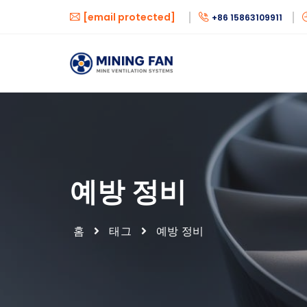
[email protected]
+86 15863109911
예방 정비
홈
태그
예방 정비