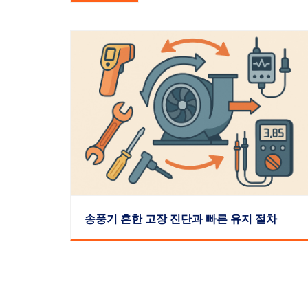
송풍기 흔한 고장 진단과 빠른 유지 절차