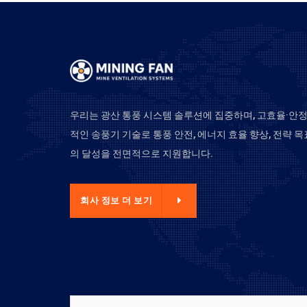
우리는 광산 통풍 시스템 솔루션에 집중하며, 고효율·안
적인 송풍기 기술로 통풍 안전, 에너지 효율 향상, 전략 목
의 달성을 전면적으로 지원합니다.
사 정보 더 보기
회사 정보 더 보기