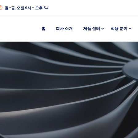
월–금, 오전 9시 - 오후 5시
홈
회사 소개
제품 센터
적용 분야