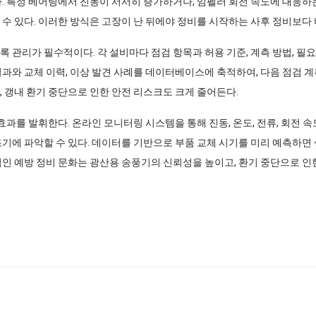
다. 특정 베어링에서 진동이 서서히 증가하거나, 임펠러 회전 속도에 대응하
수 있다. 이러한 방식은 고장이 난 뒤에야 정비를 시작하는 사후 정비보다 
 관리가 필수적이다. 각 설비마다 점검 항목과 허용 기준, 계측 방법, 필
결과와 교체 이력, 이상 발견 사례를 데이터베이스에 축적하여, 다음 점검 
, 갱내 환기 중단으로 인한 안전 리스크도 크게 줄어든다.
 효과를 발휘한다. 온라인 모니터링 시스템을 통해 진동, 온도, 전류, 회전
기에 파악할 수 있다. 데이터를 기반으로 부품 교체 시기를 미리 예측하면 
적인 예방 정비 문화는 광산용 송풍기의 신뢰성을 높이고, 환기 중단으로 인