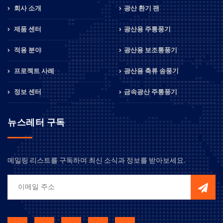
회사 소개
광산 환기 팬
제품 센터
광산용 주통풍기
적용 분야
광산용 보조통풍기
프로젝트 사례
광산용 축류 송풍기
정보 센터
금속광산 주통풍기
뉴스레터 구독
메일링 리스트를 구독하여 최신 소식과 정보를 받아보세요.