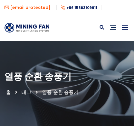
[email protected]
+86 15863109911
열풍 순환 송풍기
홈
태그
열풍 순환 송풍기