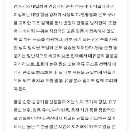
경에서의 내열성과 안정적인 순환 성능이다. 임펠러와 케
이싱에는 내열 합금 강재가 사용되고, 열팽창과 온도 구배
를 고려한 구조 설계를 통해 변형과 균열을 방지한다. 또한
축과 베어링 부위는 직접적인 고온 열풍과 접촉하지 않도
록 열 차단 구조를 적용하고, 외부 공기 또는 냉각수를 사용
한 냉각 방식을 도입해 온도 상승을 제어한다. 열풍 순환 송
풍기는 일반적으로 비교적 낮은 압력에서 대유량의 열풍을
처리하므로, 효율이 높은 원심 또는 축류 구조를 선택해 에
너지 손실을 최소화한다. 노 내부 유동을 균일하게 만들기
위해 덕트 배치와 토출 방향, 유량 분배 장치도 함께 고려해
야 한다.
열풍 순환 송풍기를 선정할 때에는 노의 크기와 형상, 요구
온도 범위, 열풍 유속, 부하 변동, 운전 시간 등을 종합적으
로 검토해야 한다. 광산에서 채굴된 광물을 건조하는 설비
에서는 높은 수분을 짧은 시간에 제거해야 하므로 열풍 온