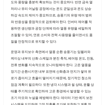
도와 풍량을 충분히 확보하는 것이 중요하다. 반면 금속 열
처리나 유리 어닐링 공정에서는 온도 균일성과 온도 상승·
하강 속도의 제어가 중요하므로, 송풍기의 유량 제어 범위
와 반응성을 중점적으로 검토해야 한다. 인버터 제어를 적
용하면 생산량과 공정 단계에 따라 열풍 유량을 세밀하게
조절할 수 있어, 연료 소비와 전력 사용량을 줄이면서도 품
질을 안정적으로 유지할 수 있다.
운영과 유지보수 측면에서 열풍 순환 송풍기는 임펠러와
케이싱 내부의 산화 스케일과 분진 축적, 베어링 온도, 진동,
전류 변화를 지속적으로 모니터링해야 한다. 고온 열풍을
장기간 순환시키면 내부 표면에 산화층과 먼지가 쌓여 유
로가 좁아지고 효율이 떨어지기 때문에, 정기적인 청소와
점검 계획이 필요하다. 또한 냉각 시스템과 씰 상태, 윤활 상
태를 주기적으로 확인하여 고온 환경에서 발생할 수 있는
조기 마모와 누설을 예방해야 한다. 데이터 기반 예지 보전
시스템을 도입하면 고장 징후를 조기에 포착하고 계획 정