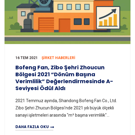
16 TEM 2021
ŞIRKET HABERLERI
Bofeng Fan, Zibo Şehri Zhoucun
Bölgesi 2021 “Dönüm Başına
Verimlilik” Değerlendirmesinde A-
Seviyesi Ödül Aldı
2021 Temmuz ayında, Shandong Bofeng Fan Co., Ltd.
Zibo Şehri Zhucun Bölgesi'nde 2021 yılı büyük ölçekli
sanayi işletmeleri arasında "m² başına verimlilik"
değerlendirmesinde, mükemmel üretim ve kâr gö
DAHA FAZLA OKU