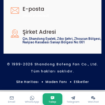
E-posta
[email protected]
Şirket Adresi
Çin, Shandong Eyaleti, Zibo Şehri, Zhoucun Bölgesi,
Nanjiao Kasabası Sanayi Bölgesi No:001
© 1999-2026 Shandong Bofeng Fan Co., Ltd.
Tüm hakları saklıdır.
Site Haritası
Maden Fanı
Etiketler
Email
WhatsApp
Talep
Telegram
WeChat