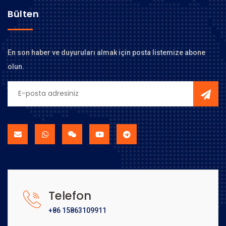
Bülten
En son haber ve duyuruları almak için posta listemize abone
olun.
Telefon
+86 15863109911