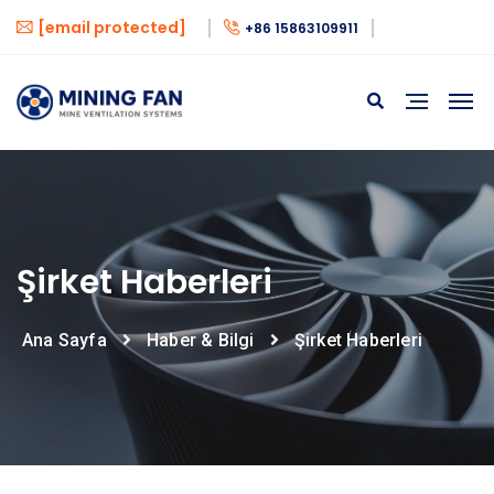
[email protected]
+86 15863109911
Şirket Haberleri
Ana Sayfa
Haber & Bilgi
Şirket Haberleri