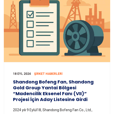
18 EYL 2024
ŞIRKET HABERLERI
Shandong Bofeng Fan, Shandong
Gold Group Yantai Bölgesi
“Madencilik Eksenel Fanı (VII)”
Projesi İçin Aday Listesine Girdi
2024 yılı 9 Eylül18, Shandong Bofeng Fan Co., Ltd.,