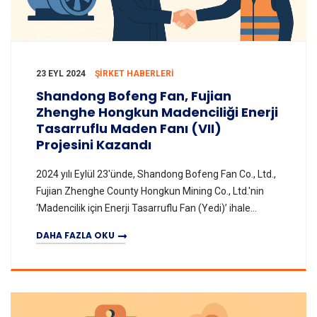
23 EYL 2024
ŞIRKET HABERLERI
Shandong Bofeng Fan, Fujian
Zhenghe Hongkun Madenciliği Enerji
Tasarruflu Maden Fanı (VII)
Projesini Kazandı
2024 yılı Eylül 23'ünde, Shandong Bofeng Fan Co., Ltd.,
Fujian Zhenghe County Hongkun Mining Co., Ltd.'nin
‘Madencilik için Enerji Tasarruflu Fan (Yedi)’ ihale
projesini başarıyla kazandı. Anlaşma tut
DAHA FAZLA OKU