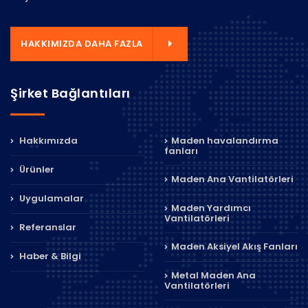
HAKKIMIZDA DAHA FAZLA
Şirket Bağlantıları
Hakkımızda
Maden havalandırma
fanları
Ürünler
Maden Ana Vantilatörleri
Uygulamalar
Maden Yardımcı
Vantilatörleri
Referanslar
Maden Aksiyel Akış Fanları
Haber & Bilgi
Metal Maden Ana
Vantilatörleri