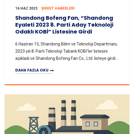
16 HAZ 2023
ŞIRKET HABERLERI
Shandong Bofeng Fan, “Shandong
Eyaleti 2023 8. Parti Aday Teknoloji
Odaklı KOBİ” Listesine Girdi
6 Haziran 15, Shandong Bilim ve Teknoloji Departmanı,
2023 yılı 8. Parti Teknoloji Tabanlı KOBİ'ler listesini
açıkladı ve Shandong Bofeng Fan Co., Ltd. listeye girdi.
Bu, şirketin ürün araştırma-geliş
DAHA FAZLA OKU