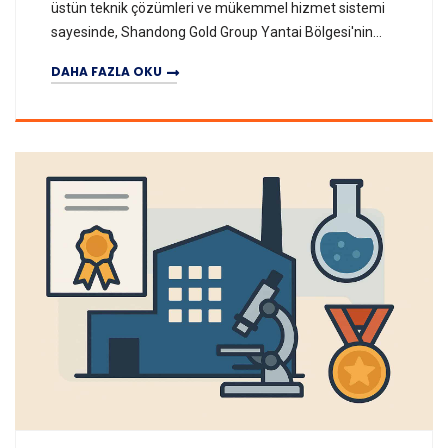
üstün teknik çözümleri ve mükemmel hizmet sistemi
sayesinde, Shandong Gold Group Yantai Bölgesi'nin
"Madencilik Eksenel Fanları (Yedi)" projesine A,
DAHA FAZLA OKU