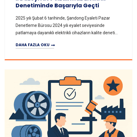
Denetiminde Başarıyla Geçti
2025 yılı Şubat 6 tarihinde, Şandong Eyaleti Pazar
Denetleme Bürosu 2024 yılı eyalet seviyesinde
patlamaya dayanıklı elektrikli cihazların kalite denetim
sonuçlarını yayınladı. Tüm patlayıcı gaz ortam
DAHA FAZLA OKU