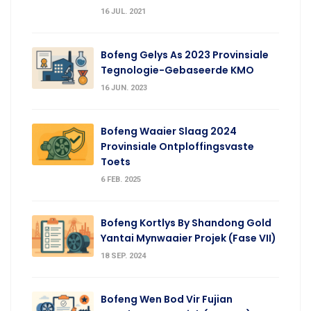
16 JUL. 2021
Bofeng Gelys As 2023 Provinsiale
Tegnologie-Gebaseerde KMO
16 JUN. 2023
Bofeng Waaier Slaag 2024
Provinsiale Ontploffingsvaste
Toets
6 FEB. 2025
Bofeng Kortlys By Shandong Gold
Yantai Mynwaaier Projek (Fase VII)
18 SEP. 2024
Bofeng Wen Bod Vir Fujian