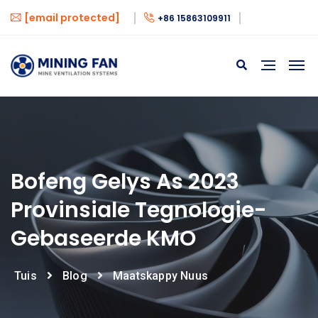
[email protected]
+86 15863109911
Bofeng Gelys As 2023
Provinsiale Tegnologie-
Gebaseerde KMO
Tuis
Blog
Maatskappy Nuus