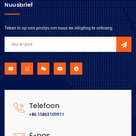
Nuusbrief
Teken in op ons poslys om nuus en inligting te ontvang.
Telefoon
+86 15863109911
E-pos