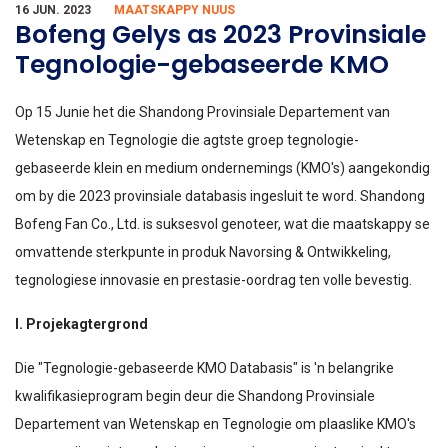
16 JUN. 2023
MAATSKAPPY NUUS
Bofeng Gelys as 2023 Provinsiale
Tegnologie-gebaseerde KMO
Op 15 Junie het die Shandong Provinsiale Departement van
Wetenskap en Tegnologie die agtste groep tegnologie-
gebaseerde klein en medium ondernemings (KMO's) aangekondig
om by die 2023 provinsiale databasis ingesluit te word. Shandong
Bofeng Fan Co., Ltd. is suksesvol genoteer, wat die maatskappy se
omvattende sterkpunte in produk Navorsing & Ontwikkeling,
tegnologiese innovasie en prestasie-oordrag ten volle bevestig.
I. Projekagtergrond
Die "Tegnologie-gebaseerde KMO Databasis" is 'n belangrike
kwalifikasieprogram begin deur die Shandong Provinsiale
Departement van Wetenskap en Tegnologie om plaaslike KMO's