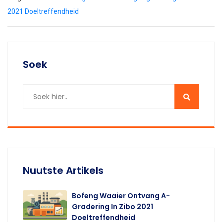
2021 Doeltreffendheid
Soek
Nuutste Artikels
Bofeng Waaier Ontvang A-
Gradering In Zibo 2021
Doeltreffendheid