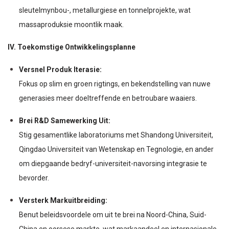
sleutelmynbou-, metallurgiese en tonnelprojekte, wat
massaproduksie moontlik maak.
IV. Toekomstige Ontwikkelingsplanne
Versnel Produk Iterasie:
Fokus op slim en groen rigtings, en bekendstelling van nuwe
generasies meer doeltreffende en betroubare waaiers.
Brei R&D Samewerking Uit:
Stig gesamentlike laboratoriums met Shandong Universiteit,
Qingdao Universiteit van Wetenskap en Tegnologie, en ander
om diepgaande bedryf-universiteit-navorsing integrasie te
bevorder.
Versterk Markuitbreiding:
Benut beleidsvoordele om uit te brei na Noord-China, Suid-