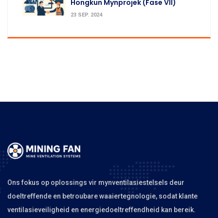
Hongkun Mynprojek (Fase VII)
23 SEP. 2024
Ons fokus op oplossings vir mynventilasiestelsels deur
doeltreffende en betroubare waaiertegnologie, sodat klante
ventilasieveiligheid en energiedoeltreffendheid kan bereik.