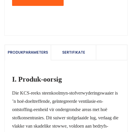
PRODUKPARAMETERS
SERTIFIKATE
I. Produk-oorsig
Die KCS-reeks steenkoolmyn-stofverwyderingswaaier is
’n hoë-doeltreffende, geïntegreerde ventilasie-en-
ontstoffing-eenheid vir ondergrondse areas met hoë
stofkonsentrasies. Dit suiwer stofgelaaide lug, verlaag die
vlakke van skadelike stowwe, voldoen aan bedryfs-