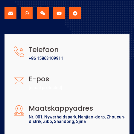
Telefoon
+86 15863109911
E-pos
[email protected]
Maatskappyadres
Nr. 001, Nywerheidspark, Nanjiao-dorp, Zhoucun-
distrik, Zibo, Shandong, Sjina