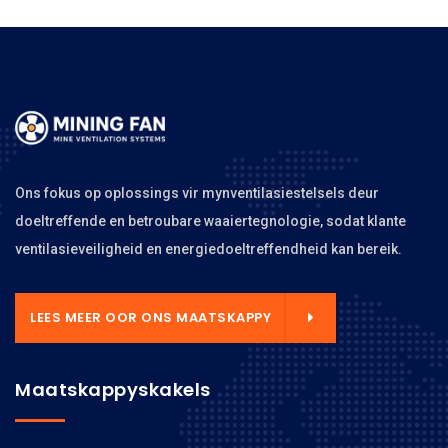
Ons fokus op oplossings vir mynventilasiestelsels deur
doeltreffende en betroubare waaiertegnologie, sodat klante
ventilasieveiligheid en energiedoeltreffendheid kan bereik.
LEES MEER OOR ONS MAATSKAPPY
Maatskappyskakels