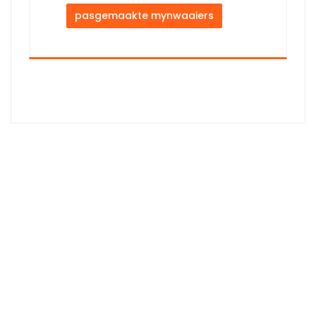
pasgemaakte mynwaaiers