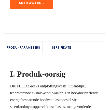
KRY KWOTASIE
PRODUKPARAMETERS
SERTIFIKATE
I. Produk-oorsig
Die FBCDZ-reeks ontploffingsvaste, uitlaat-tipe,
teenroterende aksiale-vloei waaier is ’n hoë-doeltreffende,
energiebesparende hoofventilasietoestel vir
steenkoolmyn-oppervlakinstallasies, met gevorderde