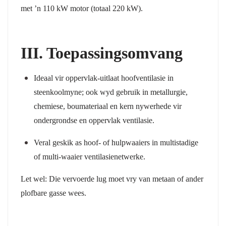
met ’n 110 kW motor (totaal 220 kW).
III. Toepassingsomvang
Ideaal
vir oppervlak-uitlaat hoofventilasie in
steenkoolmyne; ook wyd gebruik in metallurgie,
chemiese, boumateriaal en kern nywerhede vir
ondergrondse en oppervlak ventilasie.
Veral geskik as hoof- of hulpwaaiers in multistadige
of multi-waaier ventilasienetwerke.
Let wel:
Die vervoerde lug moet vry van metaan of ander
plofbare gasse wees.