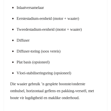
Inlaatversamelaar
Eerstestadium-eenheid
(motor + waaier)
Tweedestadium-eenheid
(motor + waaier)
Diffuser
Diffuser-toring
(soos vereis)
Plat basis
(opsioneel)
Vloei-stabiliseringsring
(opsioneel)
Die waaier gebruik ’n gesplete boonste/onderste
omhulsel, horizontaal geflens en pakking-verseël, met
boute vir lugdigtheid en maklike onderhoud.