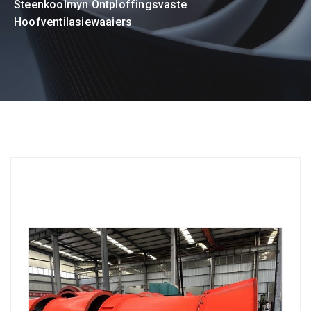
Steenkoolmyn Ontploffingsvaste
Hoofventilasiewaaiers