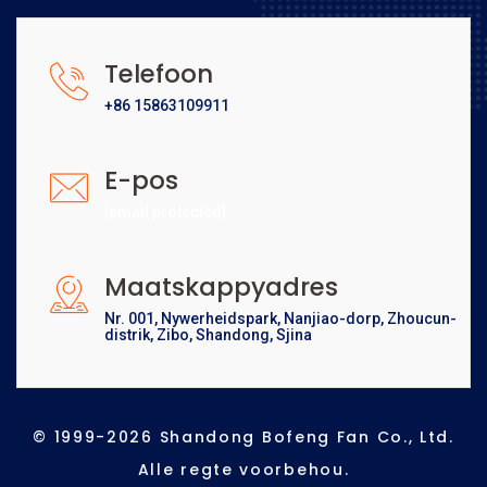
Telefoon
+86 15863109911
E-pos
[email protected]
Maatskappyadres
Nr. 001, Nywerheidspark, Nanjiao-dorp, Zhoucun-
distrik, Zibo, Shandong, Sjina
© 1999-2026 Shandong Bofeng Fan Co., Ltd.
Alle regte voorbehou.