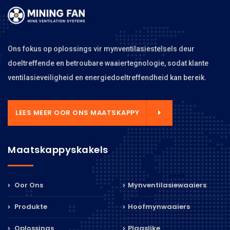
Ons fokus op oplossings vir mynventilasiestelsels deur
doeltreffende en betroubare waaiertegnologie, sodat klante
ventilasieveiligheid en energiedoeltreffendheid kan bereik.
LEES MEER OOR ONS MAATSKAPPY
Maatskappyskakels
Oor Ons
Mynventilasiewaaiers
Produkte
Hoofmynwaaiers
Oplossings
Plaaslike