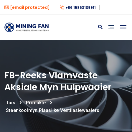
[email protected]
+86 15863109911
FB-Reeks Vlamvaste
Aksiale Myn Hulpwaaier
Tuis
Produkte
Steenkoolmyn Plaaslike Ventilasiewaaiers