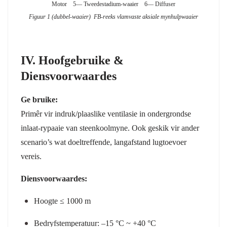
Motor 5— Tweedestadium-waaier 6— Diffuser
Figuur 1 (dubbel-waaier) FB-reeks vlamvaste aksiale mynhulpwaaier
IV. Hoofgebruike &
Diensvoorwaardes
Ge bruike:
Primêr vir indruk/plaaslike ventilasie in ondergrondse
inlaat-rypaaie van steenkoolmyne. Ook geskik vir ander
scenario’s wat doeltreffende, langafstand lugtoevoer
vereis.
Diensvoorwaardes:
Hoogte ≤ 1000 m
Bedryfstemperatuur: –15 °C ~ +40 °C