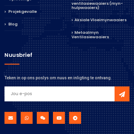
ventilasiewaaiers (myn-
hulpwaaiers)
Projekgevalle
Aksiale Vloeimynwaaiers
Blog
Metaalmyn
Ventilasiewaaiers
Nuusbrief
Teken in op ons poslys om nuus en inligting te ontvang.