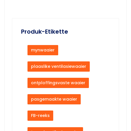
Produk-Etikette
mynwaaier
plaaslike ventilasiewaaier
ontploffingsvaste waaier
pasgemaakte waaier
FB-reeks