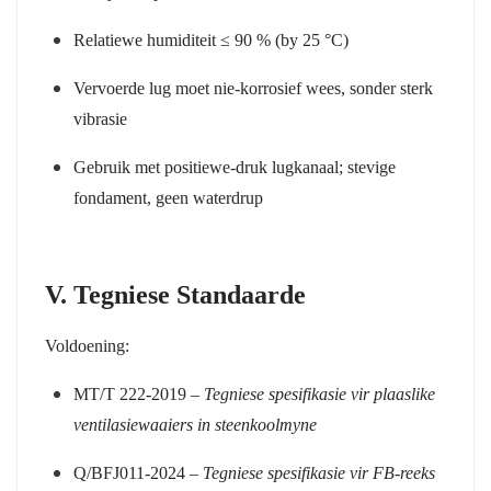
Relatiewe humiditeit ≤ 90 % (by 25 °C)
Vervoerde lug moet nie-korrosief wees, sonder sterk
vibrasie
Gebruik met positiewe-druk lugkanaal; stevige
fondament, geen waterdrup
V. Tegniese Standaarde
Voldoening:
MT/T 222-2019
–
Tegniese spesifikasie vir plaaslike
ventilasiewaaiers in steenkoolmyne
Q/BFJ011-2024
–
Tegniese spesifikasie vir FB-reeks