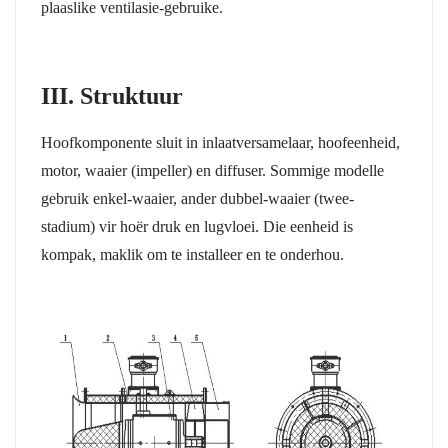
plaaslike ventilasie-gebruike.
III. Struktuur
Hoofkomponente sluit in inlaatversamelaar, hoofeenheid,
motor, waaier (impeller) en diffuser. Sommige modelle
gebruik enkel-waaier, ander dubbel-waaier (twee-
stadium) vir hoër druk en lugvloei. Die eenheid is
kompak, maklik om te installeer en te onderhou.