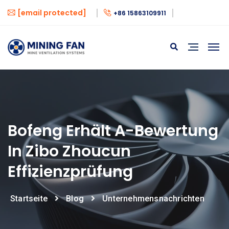
[email protected]
+86 15863109911
Bofeng Erhält A-Bewertung
In Zibo Zhoucun
Effizienzprüfung
Startseite
Blog
Unternehmensnachrichten