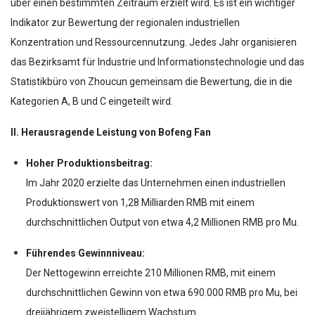
über einen bestimmten Zeitraum erzielt wird. Es ist ein wichtiger
Indikator zur Bewertung der regionalen industriellen
Konzentration und Ressourcennutzung. Jedes Jahr organisieren
das Bezirksamt für Industrie und Informationstechnologie und das
Statistikbüro von Zhoucun gemeinsam die Bewertung, die in die
Kategorien A, B und C eingeteilt wird.
II. Herausragende Leistung von Bofeng Fan
Hoher Produktionsbeitrag:
Im Jahr 2020 erzielte das Unternehmen einen industriellen
Produktionswert von 1,28 Milliarden RMB mit einem
durchschnittlichen Output von etwa 4,2 Millionen RMB pro Mu.
Führendes Gewinnniveau:
Der Nettogewinn erreichte 210 Millionen RMB, mit einem
durchschnittlichen Gewinn von etwa 690.000 RMB pro Mu, bei
dreijährigem zweistelligem Wachstum.