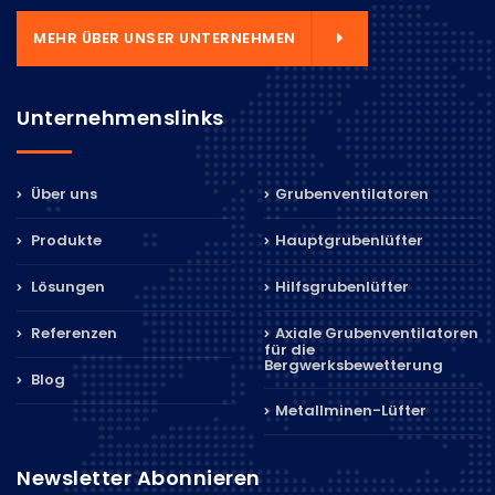
MEHR ÜBER UNSER UNTERNEHMEN
Unternehmenslinks
Über uns
Grubenventilatoren
Produkte
Hauptgrubenlüfter
Lösungen
Hilfsgrubenlüfter
Referenzen
Axiale Grubenventilatoren
für die
Bergwerksbewetterung
Blog
Metallminen-Lüfter
Newsletter Abonnieren