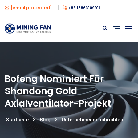
[email protected]
+86 15863109911
Bofeng Nominiert Für
Shandong Gold
Axialventilator-Projekt
Startseite
Blog
Unternehmensnachrichten