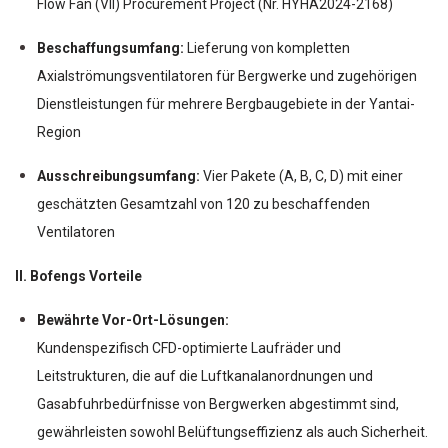
Flow Fan (VII) Procurement Project (Nr. HYHA2024-2168)
Beschaffungsumfang:
Lieferung von kompletten
Axialströmungsventilatoren für Bergwerke und zugehörigen
Dienstleistungen für mehrere Bergbaugebiete in der Yantai-
Region
Ausschreibungsumfang:
Vier Pakete (A, B, C, D) mit einer
geschätzten Gesamtzahl von 120 zu beschaffenden
Ventilatoren
II. Bofengs Vorteile
Bewährte Vor-Ort-Lösungen:
Kundenspezifisch CFD-optimierte Laufräder und
Leitstrukturen, die auf die Luftkanalanordnungen und
Gasabfuhrbedürfnisse von Bergwerken abgestimmt sind,
gewährleisten sowohl Belüftungseffizienz als auch Sicherheit.