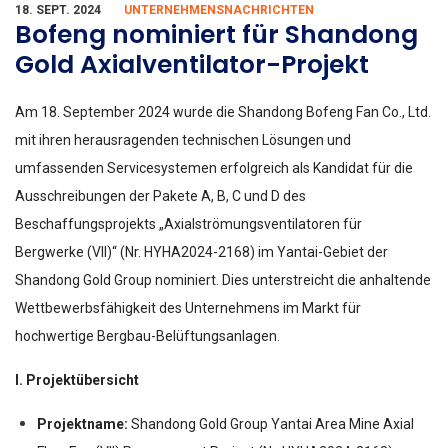
18. SEPT. 2024
UNTERNEHMENSNACHRICHTEN
Bofeng nominiert für Shandong
Gold Axialventilator-Projekt
Am 18. September 2024 wurde die Shandong Bofeng Fan Co., Ltd.
mit ihren herausragenden technischen Lösungen und
umfassenden Servicesystemen erfolgreich als Kandidat für die
Ausschreibungen der Pakete A, B, C und D des
Beschaffungsprojekts „Axialströmungsventilatoren für
Bergwerke (VII)“ (Nr. HYHA2024-2168) im Yantai-Gebiet der
Shandong Gold Group nominiert. Dies unterstreicht die anhaltende
Wettbewerbsfähigkeit des Unternehmens im Markt für
hochwertige Bergbau-Belüftungsanlagen.
I. Projektübersicht
Projektname:
Shandong Gold Group Yantai Area Mine Axial