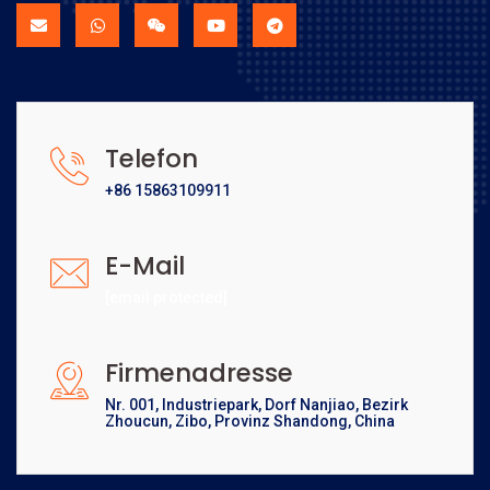
Telefon
+86 15863109911
E-Mail
[email protected]
Firmenadresse
Nr. 001, Industriepark, Dorf Nanjiao, Bezirk
Zhoucun, Zibo, Provinz Shandong, China