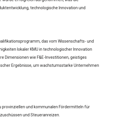
ktentwicklung, technologische Innovation und
Qualifikationsprogramm, das vom Wissenschafts- und
igkeiten lokaler KMU in technologischer Innovation
 Dimensionen wie F&E-Investitionen, geistiges
gischer Ergebnisse, um wachstumsstarke Unternehmen
provinziellen und kommunalen Fördermitteln für
nszuschüssen und Steueranreizen.