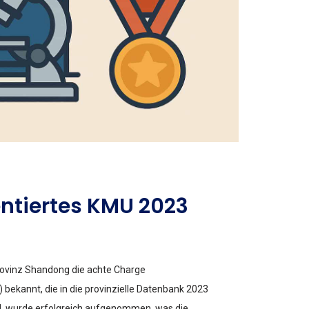
entiertes KMU 2023
rovinz Shandong die achte Charge
 bekannt, die in die provinzielle Datenbank 2023
. wurde erfolgreich aufgenommen, was die