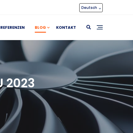
Deutsch
REFERENZEN
BLOG
KONTAKT
U 2023