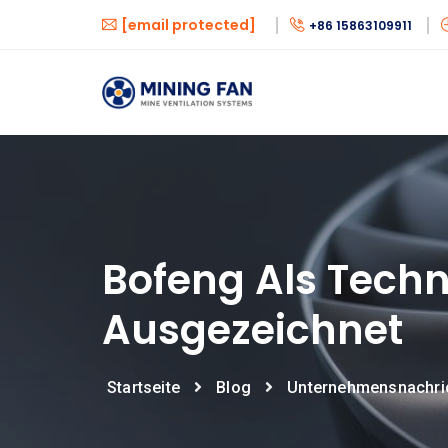
[email protected]
+86 15863109911
Bofeng Als Techn
Ausgezeichnet
Startseite
Blog
Unternehmensnachri