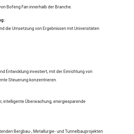
 von Bofeng Fan innerhalb der Branche.
ng:
nd die Umsetzung von Ergebnissen mit Universitäten
 Entwicklung investiert, mit der Einrichtung von
gente Steuerung konzentrieren.
r, intelligente Überwachung, energiesparende
tenden Bergbau-, Metallurgie- und Tunnelbauprojekten