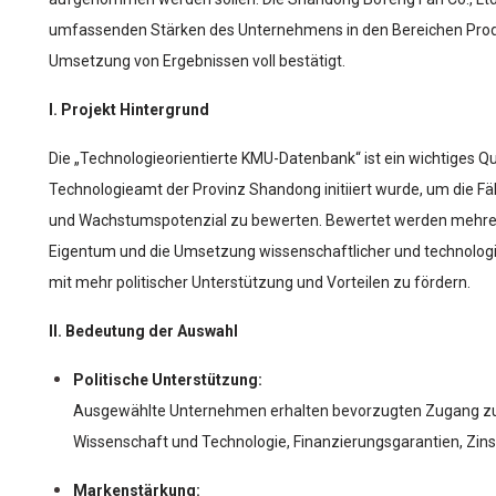
umfassenden Stärken des Unternehmens in den Bereichen Produ
Umsetzung von Ergebnissen voll bestätigt.
I. Projekt Hintergrund
Die „Technologieorientierte KMU-Datenbank“ ist ein wichtiges 
Technologieamt der Provinz Shandong initiiert wurde, um die Fäh
und Wachstumspotenzial zu bewerten. Bewertet werden mehrere
Eigentum und die Umsetzung wissenschaftlicher und technolo
mit mehr politischer Unterstützung und Vorteilen zu fördern.
II. Bedeutung der Auswahl
Politische Unterstützung:
Ausgewählte Unternehmen erhalten bevorzugten Zugang zu 
Wissenschaft und Technologie, Finanzierungsgarantien, Zi
Markenstärkung: