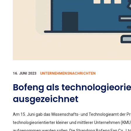
16. JUNI 2023
UNTERNEHMENSNACHRICHTEN
Bofeng als technologieori
ausgezeichnet
Am 15. Juni gab das Wissenschafts- und Technologieamt der P
technologieorientierter kleiner und mittlerer Unternehmen (KMU)
aufgenommen werden sollen. Die Shandong Bofeng Fan Co., Ltd