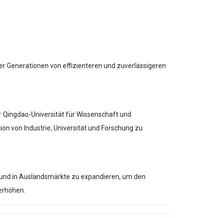
er Generationen von effizienteren und zuverlässigeren
 Qingdao-Universität für Wissenschaft und
ion von Industrie, Universität und Forschung zu
a und in Auslandsmärkte zu expandieren, um den
 erhöhen.