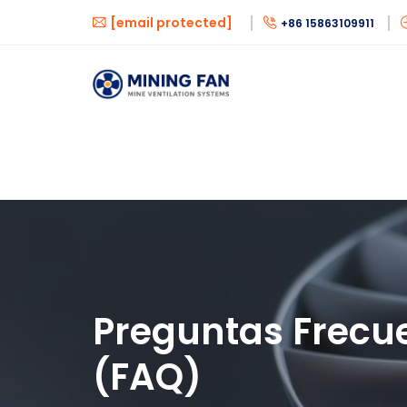
[email protected]
+86 15863109911
Preguntas Frecu
(FAQ)