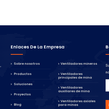
Enlaces De La Empresa
B
Sobre nosotros
Ventiladores mineros
Su
,
no
Productos
Ventiladores
principales de mina
Soluciones
Ventiladores
auxiliares de mina
Proyectos
Ventiladores axiales
Blog
para minas