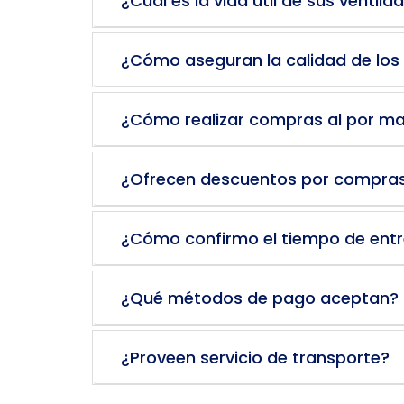
¿Cuál es la vida útil de sus ventila
¿Cómo aseguran la calidad de los
¿Cómo realizar compras al por m
¿Ofrecen descuentos por compra
¿Cómo confirmo el tiempo de ent
¿Qué métodos de pago aceptan?
¿Proveen servicio de transporte?