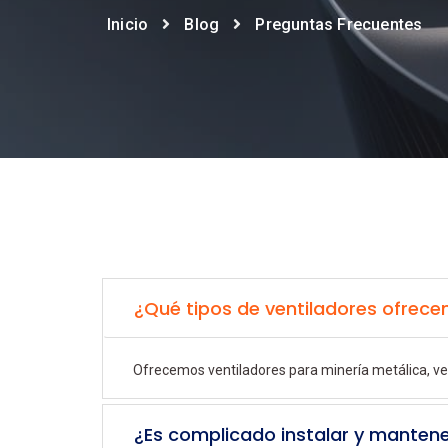
Inicio
Blog
Preguntas Frecuentes
¿Qué tipos de ventiladores ofrece
Ofrecemos ventiladores para minería metálica, vent
¿Es complicado instalar y mantene