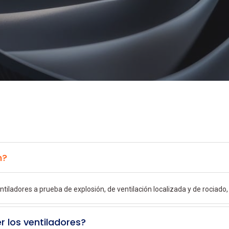
n?
iladores a prueba de explosión, de ventilación localizada y de rociado, 
r los ventiladores?