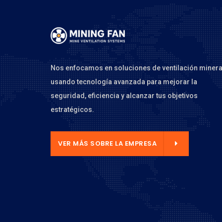
Nos enfocamos en soluciones de ventilación minera
usando tecnología avanzada para mejorar la
seguridad, eficiencia y alcanzar tus objetivos
estratégicos.
 LA EMPRESA
VER MÁS SOBRE LA EMPRESA