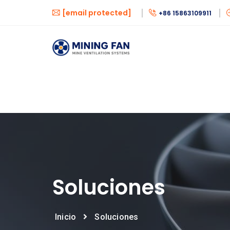
[email protected]
+86 15863109911
Soluciones
Inicio
Soluciones