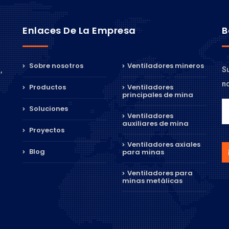
Enlaces De La Empresa
B
Sobre nosotros
Ventiladores mineros
Su
,
no
Productos
Ventiladores
principales de mina
Soluciones
Ventiladores
auxiliares de mina
Proyectos
Ventiladores axiales
Blog
para minas
Ventiladores para
minas metálicas