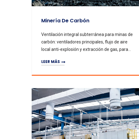
Minería De Carbón
Ventilación integral subterránea para minas de
carbón: ventiladores principales, flujo de aire
local anti-explosión y extracción de gas, para
eliminar gases y polvo nocivos, garantizar la
LEER MÁS
seguridad y minimizar el riesgo de explosión.