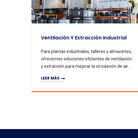
Ventilación Y Extracción Industrial
Para plantas industriales, talleres y almacenes,
ofrecemos soluciones eficientes de ventilación
y extracción para mejorar la circulación de aire,
eliminar calor, humo y gases nocivos, y mejorar
LEER MÁS
la comodidad en el lugar de trabajo y la salud
de los empleados.