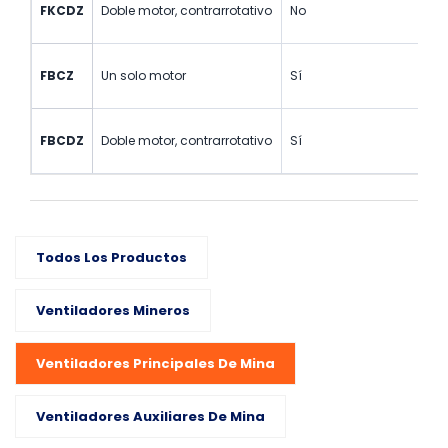
FKCDZ
Doble motor, contrarrotativo
No
FBCZ
Un solo motor
Sí
FBCDZ
Doble motor, contrarrotativo
Sí
Todos Los Productos
Ventiladores Mineros
Ventiladores Principales De Mina
Ventiladores Auxiliares De Mina