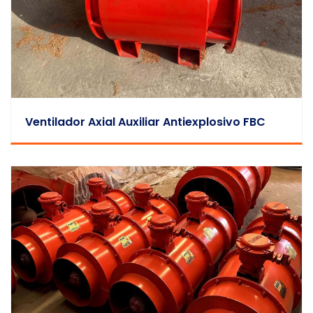
Ventilador Axial Auxiliar Antiexplosivo FBC