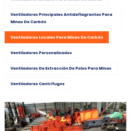
Ventiladores Principales Antideflagrantes Para
Minas De Carbón
Ventiladores Locales Para Minas De Carbón
Ventiladores Personalizados
Ventiladores De Extracción De Polvo Para Minas
Ventiladores Centrífugos