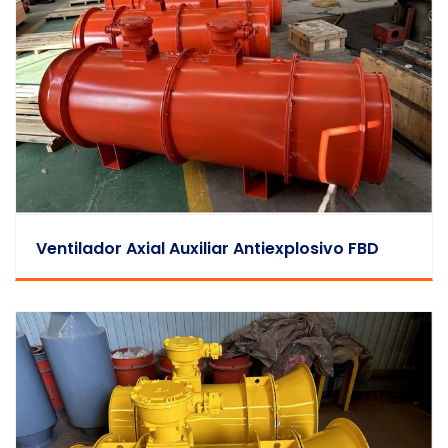
Ventilador Axial Auxiliar Antiexplosivo FBD