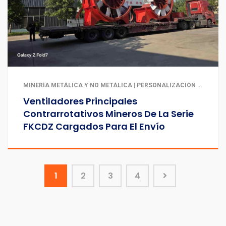
MINERÍA METÁLICA Y NO METÁLICA | PERSONALIZACIÓN PARA ENTORNOS DE ALTA TEMPERATURA, CORROSIVOS Y ESPECIALES | TÚNELES Y OBRAS SUBTERRÁNEAS
Ventiladores Principales
Contrarrotativos Mineros De La Serie
FKCDZ Cargados Para El Envío
1
2
3
4