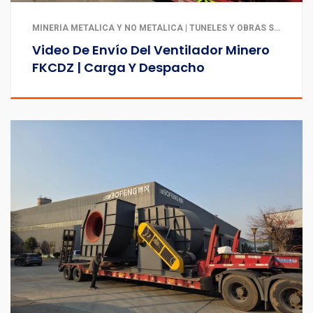
MINERÍA METÁLICA Y NO METÁLICA | TÚNELES Y OBRAS SUBTERRÁNEAS
Video De Envío Del Ventilador Minero
FKCDZ | Carga Y Despacho