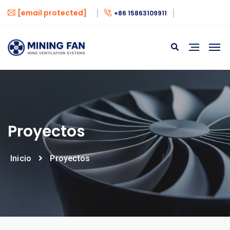
[email protected]
+86 15863109911
Proyectos
Inicio
Proyectos