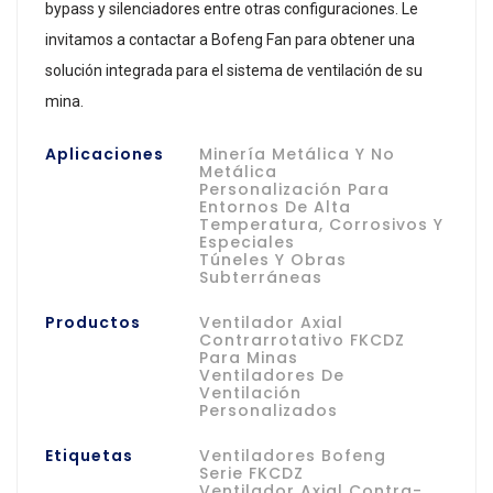
bypass y silenciadores entre otras configuraciones. Le
invitamos a contactar a Bofeng Fan para obtener una
solución integrada para el sistema de ventilación de su
mina.
Aplicaciones
Minería Metálica Y No
Metálica
Personalización Para
Entornos De Alta
Temperatura, Corrosivos Y
Especiales
Túneles Y Obras
Subterráneas
Productos
Ventilador Axial
Contrarrotativo FKCDZ
Para Minas
Ventiladores De
Ventilación
Personalizados
Etiquetas
Ventiladores Bofeng
Serie FKCDZ
Ventilador Axial Contra-