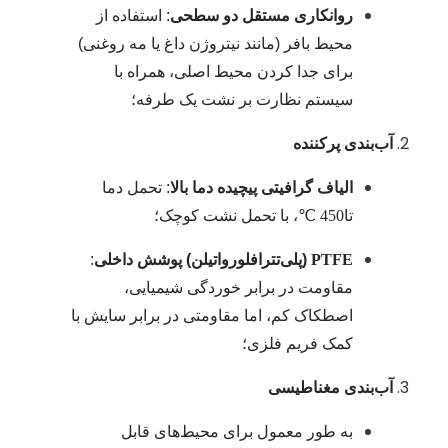
روانکاری مستقل دو سطحی
: استفاده از
محیط بافر (مانند نیتروژن داغ یا مه روغنی)
برای جدا کردن محیط اصلی، همراه با
سیستم نظارت بر نشت یک طرفه؛
آب‌بندی پرکننده
الیاف گرافیتی پیچیده دما بالا
: تحمل دما
تا
450 ℃
، با تحمل نشت کوچک؛
PTFE
(پلی‌تترافلورواتیلن) پوشش داخلی
:
مقاومت در برابر خوردگی شیمیایی،
اصطکاک کم، اما مقاومتی در برابر سایش با
کمک فریم فلزی؛
آب‌بندی مغناطیسی
به طور معمول برای محیط‌های قابل