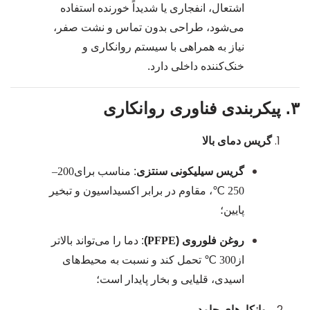
اشتعال، انفجاری یا شدیداً خورنده استفاده
می‌شود، طراحی بدون تماس و نشت صفر،
نیاز به همراهی با سیستم روانکاری و
خنک‌کننده داخلی دارد.
۳. پیکربندی فناوری روانکاری
گریس دمای بالا
گریس سیلیکونی سنتزی
: مناسب برای
200–
250 ℃
، مقاوم در برابر اکسیداسیون و تبخیر
پایین؛
روغن فلوروی (
PFPE
)
: دما را می‌تواند بالاتر
از
300 ℃
تحمل کند و نسبت به محیط‌های
اسیدی، قلیایی و بخار پایدار است؛
روانکارهای جامد