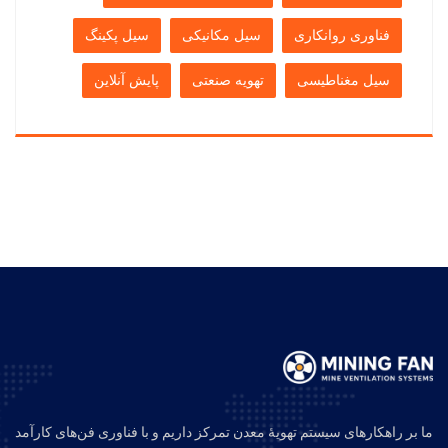
فناوری روانکاری
سیل مکانیکی
سیل پکینگ
سیل مغناطیسی
تهویه صنعتی
پایش آنلاین
ما بر راهکارهای سیستم تهویهٔ معدن تمرکز داریم و با فناوری فن‌های کارآمد