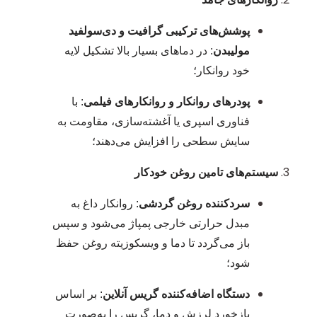
پوشش‌های ترکیبی گرافیت و دی‌سولفید
مولیبدن
: در دماهای بسیار بالا تشکیل لایه
خود روانکار؛
پودرهای روانکار و روانکارهای فیلمی
: با
فناوری اسپری یا آغشته‌سازی، مقاومت به
سایش سطحی را افزایش می‌دهند؛
سیستم‌های تامین روغن خودکار
سردکننده روغن گردشی
: روانکار داغ به
مبدل حرارتی خارجی پمپاژ می‌شود و سپس
باز می‌گردد تا دما و ویسکوزیته روغن حفظ
شود؛
دستگاه اضافه‌کننده گریس آنلاین
: بر اساس
بازخورد لرزش و دما، گریس را به‌صورت