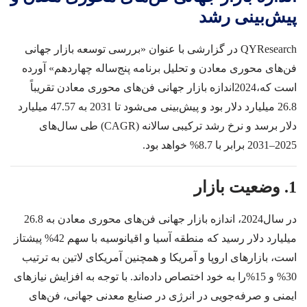
پیش‌بینی رشد
QYResearch
در گزارشی با عنوان «بررسی توسعه بازار جهانی
فن‌های محوری معادن و تحلیل برنامه پنج‌ساله چهاردهم» آورده
است که
،
2024
اندازه بازار جهانی فن‌های محوری معادن تقریباً
26.8
میلیارد دلار بود و پیش‌بینی می‌شود تا
2031
به
47.57
میلیارد
دلار برسد و نرخ رشد ترکیبی سالانه (
CAGR
) طی سال‌های
2025–2031
برابر با
8.7%
خواهد بود.
1. وضعیت بازار
در سال
2024
، اندازه بازار جهانی فن‌های محوری معادن به
26.8
میلیارد دلار رسید که منطقه آسیا و اقیانوسیه با سهم
42%
پیشتاز
است، بازارهای اروپا و آمریکا و همچنین آمریکای لاتین به ترتیب
30%
و
15%
را به خود اختصاص داده‌اند. با توجه به افزایش نیازهای
ایمنی و صرفه‌جویی در انرژی در صنایع معدنی جهانی، فن‌های