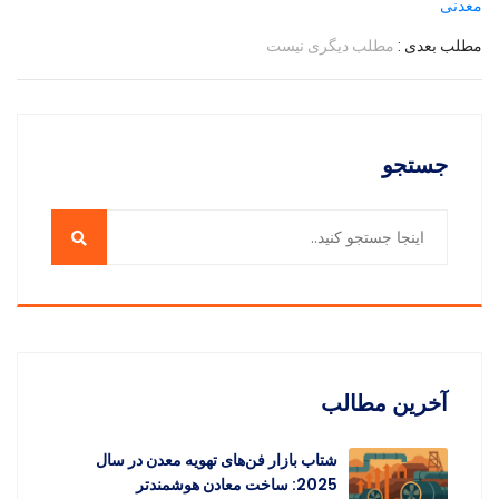
معدنی
مطلب بعدی :
مطلب دیگری نیست
جستجو
آخرین مطالب
شتاب بازار فن‌های تهویه معدن در سال
2025: ساخت معادن هوشمندتر