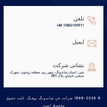
تلفن
+86 15863109911
ایمیل
[email protected]
نشانی شرکت
چین، استان شاندونگ، شهر زبو، منطقه ژوچون، شهرک
صنعتی نانجیاو، پلاک 001
© 1999-2026 شرکت فن شاندونگ بوفِنگ. کلیه حقوق
محفوظ است.