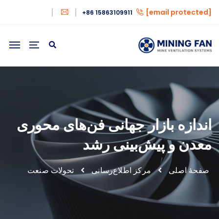
[email protected]
+86 15863109911
اندازه بازار جهانی فن‌های محوری
معدن و پیش‌بینی رشد
صفحهٔ اصلی
مرکز اطلاع‌رسانی
تحولات صنعت