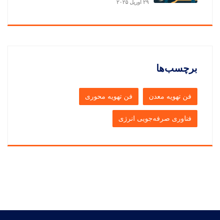
۲۹ آوریل ۲۰۲۵
برچسب‌ها
فن تهویه معدن
فن تهویه محوری
فناوری صرفه‌جویی انرژی