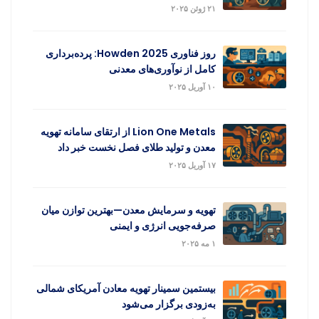
۲۱ ژوئن ۲۰۲۵
روز فناوری Howden 2025: پرده‌برداری
کامل از نوآوری‌های معدنی
۱۰ آوریل ۲۰۲۵
Lion One Metals از ارتقای سامانه تهویه
معدن و تولید طلای فصل نخست خبر داد
۱۷ آوریل ۲۰۲۵
تهویه و سرمایش معدن—بهترین توازن میان
صرفه‌جویی انرژی و ایمنی
۱ مه ۲۰۲۵
بیستمین سمینار تهویه معادن آمریکای شمالی
به‌زودی برگزار می‌شود