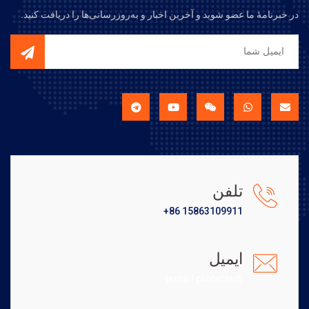
در خبرنامهٔ ما عضو شوید و آخرین اخبار و به‌روزرسانی‌ها را دریافت کنید.
تلفن
+86 15863109911
ایمیل
[email protected]