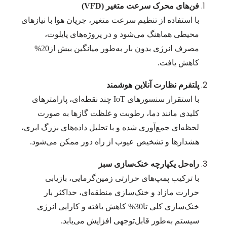
فن‌های محرک سرعت متغیر (
VFD
)
با استفاده از تنظیم سرعت متغیر، جریان هوا با نیازهای
محیطی هماهنگ می‌شود و در پروژه‌های پایلوت،
مصرف انرژی بدون بار به‌طور میانگین بیش از
20%
کاهش یافت.
پلتفرم نظارت آنلاین هوشمند
با استقرار سنسورهای IoT چند نقطه‌ای، پارامترهای
کلیدی مانند دما، رطوبت و غلظت گازها به صورت
لحظه‌ای جمع‌آوری شده و با تحلیل داده‌های بزرگ ابری،
هشدارها و تشخیص عیوب از راه دور ممکن می‌شود.
راه‌حل یکپارچه خنک‌سازی سبز
با ترکیب پمپ‌های حرارتی زمین‌گرمایی، بازیابی
حرارت مازاد و خنک‌سازی منطقه‌ای، حداکثر بار
خنک‌سازی کلی تا
30%
کاهش یافته و کارایی انرژی
سیستم به‌طور قابل‌توجهی افزایش می‌یابد.