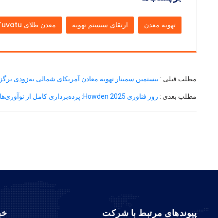
تهویه معدن
ارتقای سیستم تهویه
معدن طلای Tuvatu
مطلب قبلی :
بیستمین سمینار تهویه معادن آمریکای شمالی به‌زودی برگز
مطلب بعدی :
روز فناوری Howden 2025: پرده‌برداری کامل از نوآوری‌های معدنی
پیوندهای مرتبط با شرکت
خب