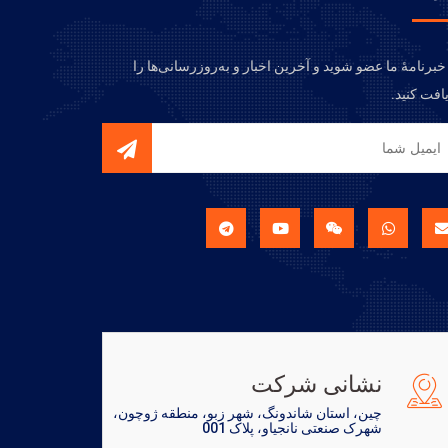
خبرنامهٔ ما عضو شوید و آخرین اخبار و به‌روزرسانی‌ها را
افت کنید.
نشانی شرکت
چین، استان شاندونگ، شهر زبو، منطقه ژوچون،
شهرک صنعتی نانجیاو، پلاک 001