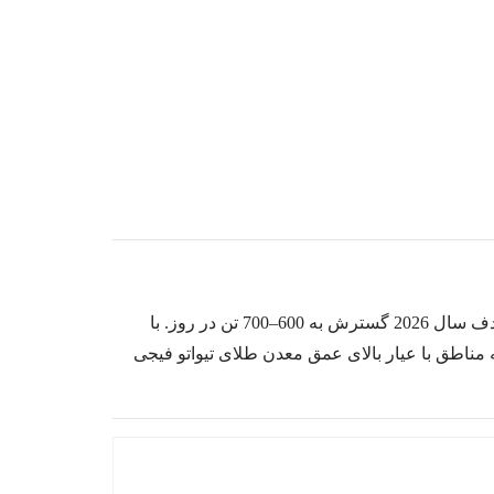
600–700
تن در روز. با
 مناطق با عیار بالای عمق معدن طلای تیواتو فیجی