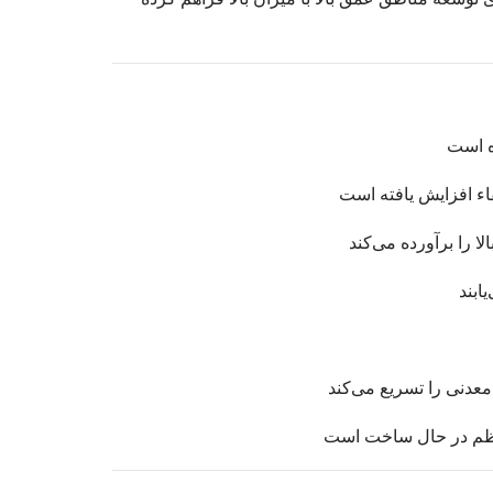
ه است
اء افزایش یافته است
ابند
عدنی را تسریع می‌کند