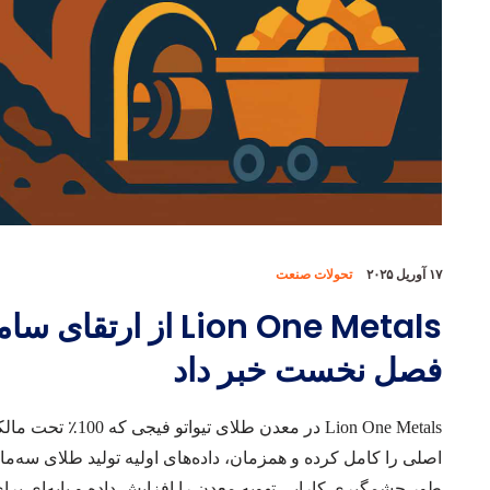
۱۷ آوریل ۲۰۲۵
تحولات صنعت
Lion One Metals از 
فصل نخست خبر داد
Lion One Metals
در معدن طلای تیو
طور چشمگیری کارایی تهویه معدن را افزایش داده و پایه‌ای برای