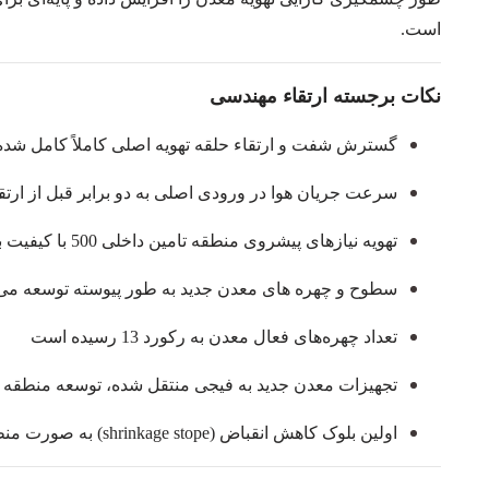
است.
نکات برجسته ارتقاء مهندسی
گسترش شفت و ارتقاء حلقه تهویه اصلی کاملاً کامل شد
سرعت جریان هوا در ورودی اصلی به دو برابر قبل از ارتق
تهویه نیازهای پیشروی منطقه تامین داخلی 500 با کیفیت بالا را برآورده می‌کند
سطوح و چهره های معدن جدید به طور پیوسته توسعه می‌ی
تعداد چهره‌های فعال معدن به رکورد 13 رسیده است
تجهیزات معدن جدید به فیجی منتقل شده، توسعه منطقه م
اولین بلوک کاهش انقباض (shrinkage stope) به صورت منظم در حال ساخت است