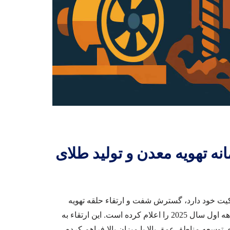
ارتقای سامانه تهویه معدن و تولید طلای
اتو فیجی که 100٪ تحت مالکیت خود دارد، گسترش شفت و ارتقاء حلقه تهویه
اصلی را کامل کرده و همزمان، داده‌های اولیه تولید طلای سه‌ماهه اول سال 2025 را اعلام کرده است. این ارتقاء به
 توسعه مناطق عمق بالا با میزان بالا فراهم کرده