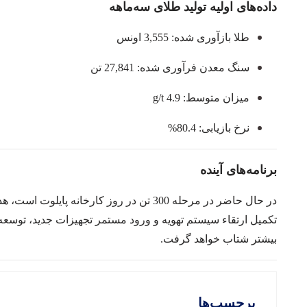
داده‌های اولیه تولید طلای سه‌ماهه
طلا بازآوری شده:
3,555
اونس
سنگ معدن فرآوری شده:
27,841
تن
میزان متوسط:
4.9 g/t
نرخ بازیابی:
80.4%
برنامه‌های آینده
در حال حاضر در مرحله 300 تن در روز کارخانه پایلوت است، هدف سال 2026 گسترش به
تکمیل ارتقاء سیستم تهویه و ورود مستمر تجهیزات جدید، توسعه
بیشتر شتاب خواهد گرفت.
برچسب‌ها