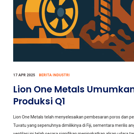
17 APR 2025
BERITA INDUSTRI
Lion One Metals Umumkan 
Produksi Q1
Lion One Metals telah menyelesaikan pembesaran poros dan pen
Tuvatu yang sepenuhnya dimilikinya di Fiji, sementara merilis 
ventilasi ini telah secara signifikan meningkatkan aliran uda