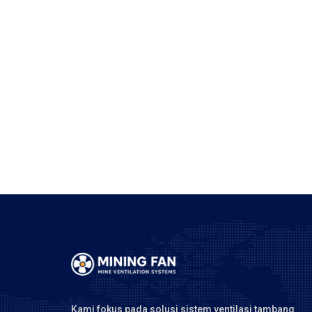
Kami fokus pada solusi sistem ventilasi tambang