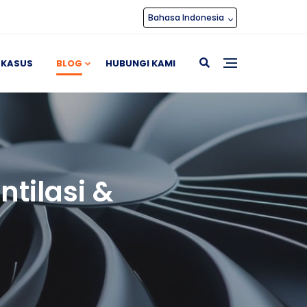
Bahasa Indonesia
 KASUS
BLOG
HUBUNGI KAMI
tilasi &