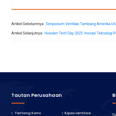
Artikel Sebelumnya :
Simposium Ventilasi Tambang Amerika Ut
Artikel Selanjutnya :
Howden Tech Day 2025: Inovasi Teknologi
Tautan Perusahaan
B
Tentang Kami
Kipas ventilasi
Da