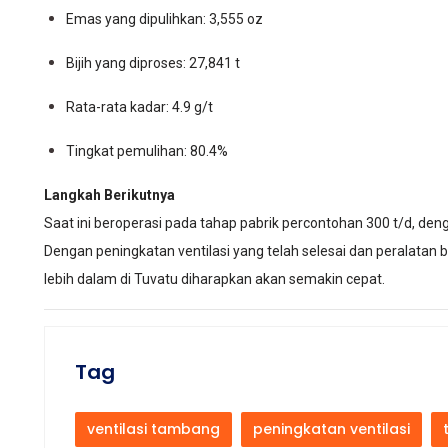
Emas yang dipulihkan: 3,555 oz
Bijih yang diproses: 27,841 t
Rata-rata kadar: 4.9 g/t
Tingkat pemulihan: 80.4%
Langkah Berikutnya
Saat ini beroperasi pada tahap pabrik percontohan 300 t/d, de
Dengan peningkatan ventilasi yang telah selesai dan peralatan
lebih dalam di Tuvatu diharapkan akan semakin cepat.
Tag
ventilasi tambang
peningkatan ventilasi