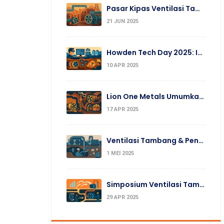
Pasar Kipas Ventilasi Tambang Global Melonjak 2025
21 JUN 2025
Howden Tech Day 2025: Inovasi Teknologi Pertambangan
10 APR 2025
Lion One Metals Umumkan Upgrade Ventilasi & Produksi Q1
17 APR 2025
Ventilasi Tambang & Pendinginan: Efisiensi Dan Keamanan
1 MEI 2025
Simposium Ventilasi Tambang Amerika Utara Ke-20 2025
29 APR 2025