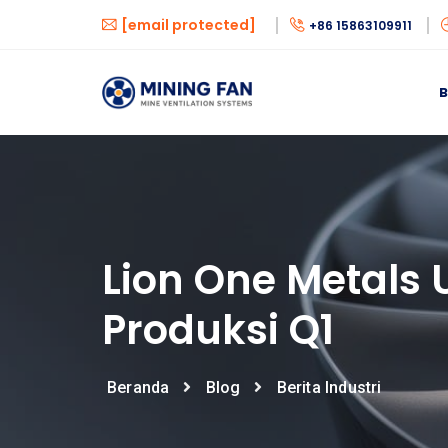
[email protected]
+86 15863109911
Lion One Metals
Produksi Q1
Beranda
Blog
Berita Industri