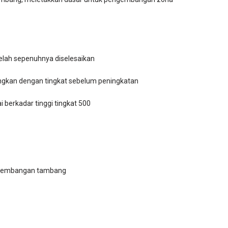
telah sepenuhnya diselesaikan
ngkan dengan tingkat sebelum peningkatan
berkadar tinggi tingkat 500
pengembangan tambang