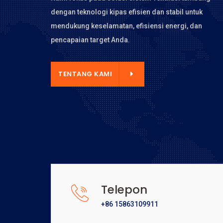
dengan teknologi kipas efisien dan stabil untuk
mendukung keselamatan, efisiensi energi, dan
pencapaian target Anda.
NTANG KAMI
TENTANG KAMI
Telepon
+86 15863109911