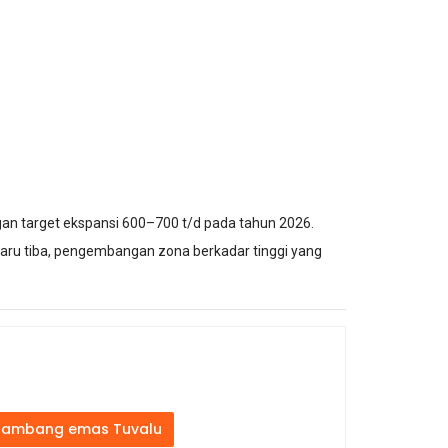
ngan target ekspansi 600–700 t/d pada tahun 2026.
 baru tiba, pengembangan zona berkadar tinggi yang
tambang emas Tuvalu