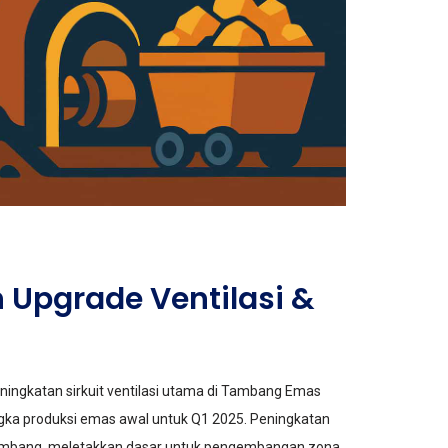
Upgrade Ventilasi &
ingkatan sirkuit ventilasi utama di Tambang Emas
angka produksi emas awal untuk Q1 2025. Peningkatan
ra tambang, meletakkan dasar untuk pengembangan zona