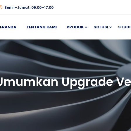
Senin–Jumat, 09:00–17:00
BERANDA
TENTANG KAMI
PRODUK
SOLUSI
STUDI
 Umumkan Upgrade Ven