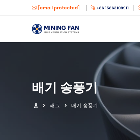
[email protected]
+86 15863109911
배기 송풍기
홈
태그
배기 송풍기