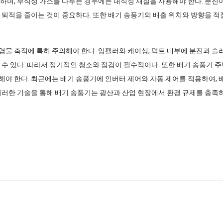
하며, 부식성 가스를 다루는 경우에는 내식성 재질을 사용해야 한다. 분
 퇴적을 줄이는 것이 중요하다. 또한 배기 송풍기의 배출 위치와 방향을 적
물 축적에 특히 주의해야 한다. 임펠러와 케이싱, 덕트 내부에 분진과 슬러
 수 있다. 따라서 정기적인 청소와 점검이 필수적이다. 또한 배기 송풍기 주
야 한다. 최근에는 배기 송풍기에 인버터 제어와 자동 제어를 적용하여,
이러한 기술을 통해 배기 송풍기는 광산과 산업 현장에서 환경 규제를 충족하