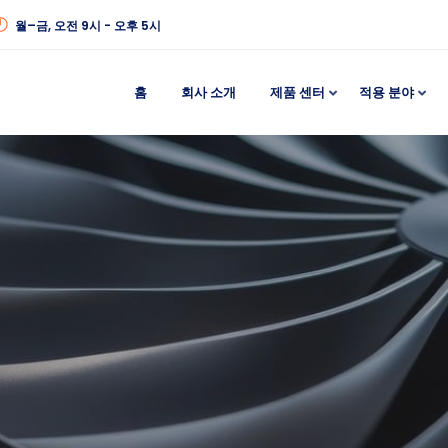
월–금, 오전 9시 - 오후 5시
홈
회사 소개
제품 센터
적용 분야