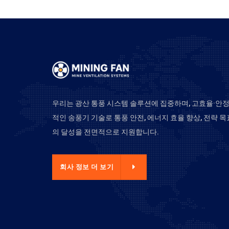
우리는 광산 통풍 시스템 솔루션에 집중하며, 고효율·안
적인 송풍기 기술로 통풍 안전, 에너지 효율 향상, 전략 목
의 달성을 전면적으로 지원합니다.
사 정보 더 보기
회사 정보 더 보기