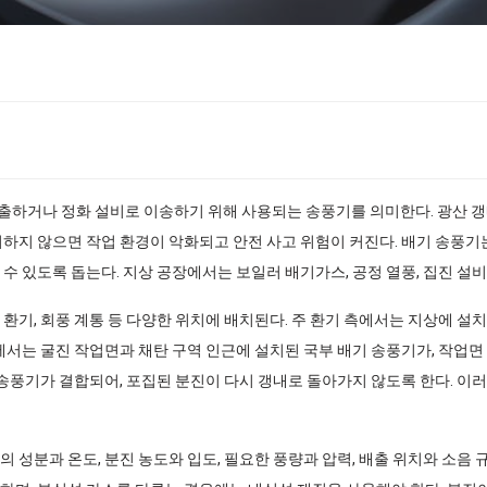
출하거나 정화 설비로 이송하기 위해 사용되는 송풍기를 의미한다. 광산 갱
거하지 않으면 작업 환경이 악화되고 안전 사고 위험이 커진다. 배기 송풍기
수 있도록 돕는다. 지상 공장에서는 보일러 배기가스, 공정 열풍, 집진 설비
환기, 회풍 계통 등 다양한 위치에 배치된다. 주 환기 측에서는 지상에 설
측에서는 굴진 작업면과 채탄 구역 인근에 설치된 국부 배기 송풍기가, 작업
 송풍기가 결합되어, 포집된 분진이 다시 갱내로 돌아가지 않도록 한다. 이
 성분과 온도, 분진 농도와 입도, 필요한 풍량과 압력, 배출 위치와 소음