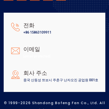
전화
+86 15863109911
이메일
[email protected]
회사 주소
중국 산둥성 쯔보시 주춘구 난자오진 공업원 001호
© 1999-2026 Shandong Bofeng Fan Co., Ltd. All