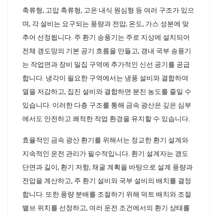
축류형, 고압 축류형, 고온·내식 원심형 등 여러 구조가 있으
며, 각 설비는 요구되는 풍량과 전압, 온도, 가스 성분에 맞
추어 선정됩니다. 주 환기 송풍기는 주로 지상에 설치되어
전체 갱도망의 기본 공기 흐름을 만들고, 갱내 국부 송풍기
는 작업면과 장비 밀집 구역에 추가적인 신선 공기를 공급
합니다. 냉각이 필요한 구역에서는 냉풍 설비와 결합하여
열을 저감하고, 집진 설비와 결합하면 분진 농도를 줄일 수
있습니다. 이러한 다층 구조를 통해 금속 광산은 깊은 심부
에서도 안전하고 쾌적한 작업 환경을 유지할 수 있습니다.
효율적인 금속 광산 환기를 위해서는 정교한 환기 설계와
지속적인 운전 관리가 필수적입니다. 환기 설계자는 갱도
단면과 길이, 환기 저항, 채굴 계획을 바탕으로 설계 풍량과
전압을 계산하고, 주 환기 설비와 국부 설비의 배치를 결정
합니다. 또한 풍량 분배를 조절하기 위해 덕트 배치와 조절
밸브 위치를 선정하고, 여러 운전 조건에서의 환기 상태를