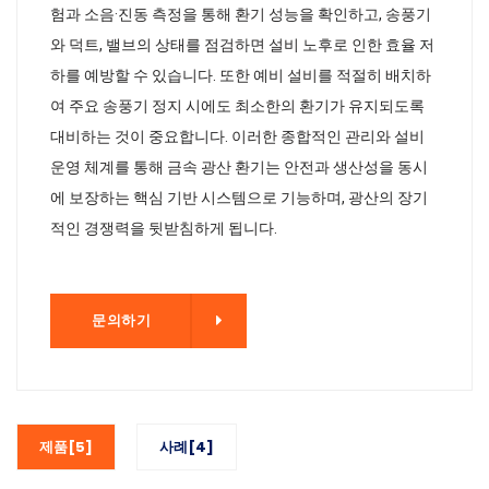
험과 소음·진동 측정을 통해 환기 성능을 확인하고, 송풍기
와 덕트, 밸브의 상태를 점검하면 설비 노후로 인한 효율 저
하를 예방할 수 있습니다. 또한 예비 설비를 적절히 배치하
여 주요 송풍기 정지 시에도 최소한의 환기가 유지되도록
대비하는 것이 중요합니다. 이러한 종합적인 관리와 설비
운영 체계를 통해 금속 광산 환기는 안전과 생산성을 동시
에 보장하는 핵심 기반 시스템으로 기능하며, 광산의 장기
적인 경쟁력을 뒷받침하게 됩니다.
기
문의하기
제품[5]
사례[4]