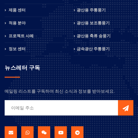
제품 센터
광산용 주통풍기
적용 분야
광산용 보조통풍기
프로젝트 사례
광산용 축류 송풍기
정보 센터
금속광산 주통풍기
뉴스레터 구독
메일링 리스트를 구독하여 최신 소식과 정보를 받아보세요.