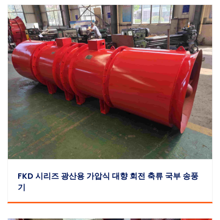
FKD 시리즈 광산용 가압식 대향 회전 축류 국부 송풍
기