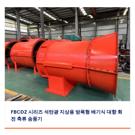
FBCDZ 시리즈 석탄광 지상용 방폭형 배기식 대향 회
전 축류 송풍기