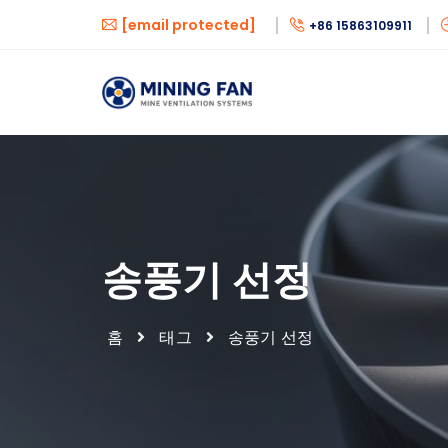
[email protected]
+86 15863109911
송풍기 선정
홈
태그
송풍기 선정