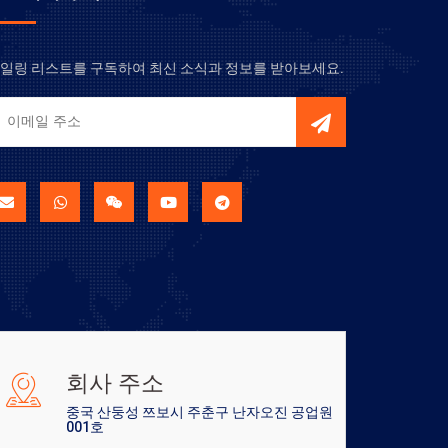
일링 리스트를 구독하여 최신 소식과 정보를 받아보세요.
회사 주소
중국 산둥성 쯔보시 주춘구 난자오진 공업원
001호