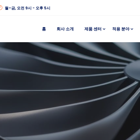
월–금, 오전 9시 - 오후 5시
홈
회사 소개
제품 센터
적용 분야