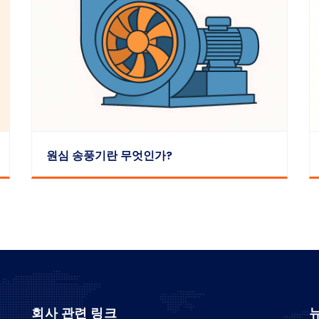
원심 송풍기란 무엇인가?
회사 관련 링크