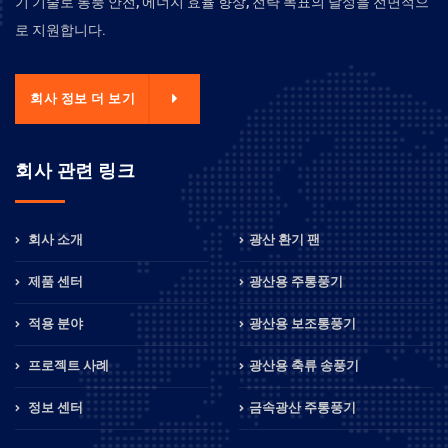
기 기술로 통풍 안전, 에너지 효율 향상, 전략 목표의 달성을 전면적으
로 지원합니다.
회사 정보 더 보기
회사 관련 링크
회사 소개
광산 환기 팬
제품 센터
광산용 주통풍기
적용 분야
광산용 보조통풍기
프로젝트 사례
광산용 축류 송풍기
정보 센터
금속광산 주통풍기