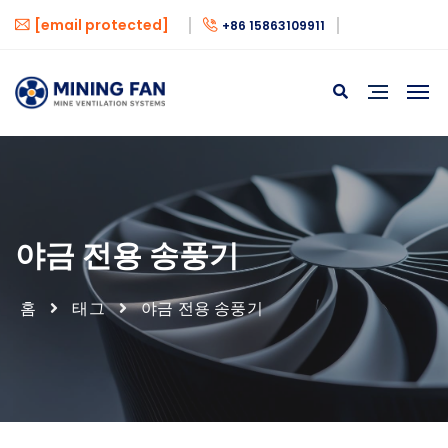
[email protected]
+86 15863109911
야금 전용 송풍기
홈
태그
야금 전용 송풍기