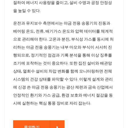
절하여 에너지 사용량을 줄이고, 설비 수명과 공정 안정성
을 높일 수 있다.
운전과 유지보수 측면에서는 야금 전용 송풍기의 진동과
베어링 온도, 전류, 배기가스 온도와 압력 데이터를 체계적
으로 관리해야 한다. 고온과 분진, 부식성 가스를 동시에 처
리하는 야금 전용 송풍기는 내부 마모와 부식이 서서히 진
행되므로, 정기적인 점검과 기록 분석을 통해 이상 징후를
조기에 포착하는 것이 중요하다. 또한 집진 설비와 배관망
상태, 열회수 설비의 차압 변화를 함께 모니터링하면 전체
시스템의 건강 상태를 파악할 수 있다. 이렇게 설계와 관리
에 신경 쓴 야금 전용 송풍기는 광산 제련과 금속 산업에서
안정적인 환기와 가스 공급, 환경 보호와 에너지 절감을 동
시에 실현하는 핵심 통풍 장비로 자리 잡는다.
기
문의하기