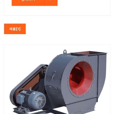
제품[1]