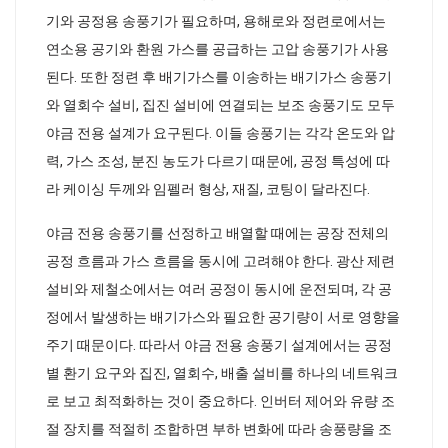
기와 공정용 송풍기가 필요하며, 용해로와 정련로에서는
연소용 공기와 환원 가스를 공급하는 고압 송풍기가 사용
된다. 또한 정련 후 배기가스를 이송하는 배기가스 송풍기
와 열회수 설비, 집진 설비에 연결되는 보조 송풍기도 모두
야금 전용 설계가 요구된다. 이들 송풍기는 각각 온도와 압
력, 가스 조성, 분진 농도가 다르기 때문에, 공정 특성에 따
라 케이싱 두께와 임펠러 형상, 재질, 코팅이 달라진다.
야금 전용 송풍기를 선정하고 배열할 때에는 공장 전체의
공정 흐름과 가스 흐름을 동시에 고려해야 한다. 광산 제련
설비와 제철소에서는 여러 공정이 동시에 운전되며, 각 공
정에서 발생하는 배기가스와 필요한 공기량이 서로 영향을
주기 때문이다. 따라서 야금 전용 송풍기 설계에서는 공정
별 환기 요구와 집진, 열회수, 배출 설비를 하나의 네트워크
로 보고 최적화하는 것이 중요하다. 인버터 제어와 유량 조
절 장치를 적절히 조합하면 부하 변화에 따라 송풍량을 조