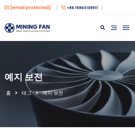
[email protected]
+86 15863109911
예지 보전
홈
태그
예지 보전