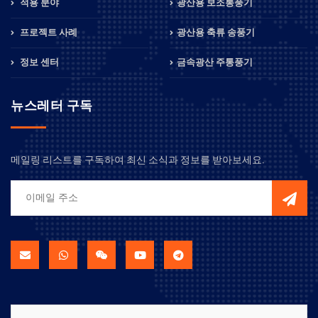
적용 분야
광산용 보조통풍기
프로젝트 사례
광산용 축류 송풍기
정보 센터
금속광산 주통풍기
뉴스레터 구독
메일링 리스트를 구독하여 최신 소식과 정보를 받아보세요.