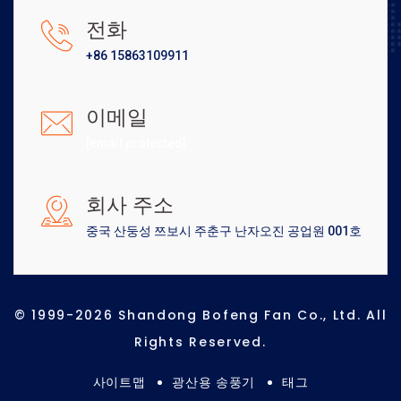
전화
+86 15863109911
이메일
[email protected]
회사 주소
중국 산둥성 쯔보시 주춘구 난자오진 공업원 001호
© 1999-2026 Shandong Bofeng Fan Co., Ltd. All
Rights Reserved.
사이트맵
광산용 송풍기
태그