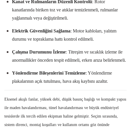
Kanat ve Rulmanların Düzenli Kontrolü
: Rotor
kanatlarında biriken toz ve atıklar temizlenmeli, rulmanlar
yağlanmalı veya değiştirilmeli.
Elektrik Güvenliğini Sağlama
: Motor kabloları, yalıtım
durumu ve topraklama hattı kontrol edilmeli.
Çalışma Durumunu İzleme
: Titreşim ve sıcaklık izleme ile
anormallikler önceden tespit edilmeli, erken arıza belirlenmeli.
Yönlendirme Bileşenlerini Temizleme
: Yönlendirme
plakalarının açık tutulması, hava akış kaybını azaltır.
Eksenel akışlı fanlar, yüksek debi, düşük basınç başlığı ve kompakt yapısı
ile maden havalandırması, tünel havalandırması ve büyük endüstriyel
tesislerde ilk tercih edilen ekipman haline gelmiştir. Seçim sırasında,
sistem direnci, montaj koşulları ve kullanım ortamı göz önünde