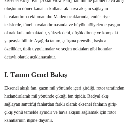
Eksenel Akışlı Fan (
Axial Flow Fan
), fan miline paralel hava akışı
oluşturan döner kanatlar kullanarak hava akışını sağlayan
havalandırma ekipmanıdır. Maden ocaklarında, endüstriyel
tesislerde, tünel havalandırmasında ve büyük atölyelerde yaygın
olarak kullanılmaktadır, yüksek debi, düşük direnç ve kompakt
yapısıyla bilinir. Aşağıda tanım, çalışma prensibi, başlıca
özellikler, tipik uygulamalar ve seçim noktaları gibi konular
detaylı olarak açıklanacaktır.
I. Tanım Genel Bakış
Eksenel akışlı fan, gazın mil yönünde içeri girdiği, rotor tarafından
hızlandırılarak mil yönünde çıktığı fan tipidir. Radyal akış
sağlayan santrifüj fanlardan farklı olarak eksenel fanların giriş-
çıkış yönü temelde aynıdır ve hava akışını sağlamak için rotor
kanatlarının itişine dayanır.