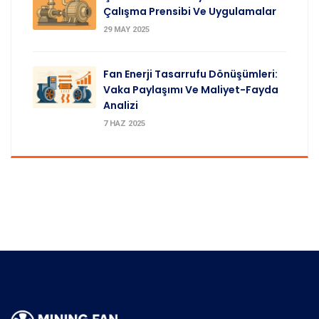
Çalışma Prensibi Ve Uygulamalar
29 MAY 2025
Fan Enerji Tasarrufu Dönüşümleri:
Vaka Paylaşımı Ve Maliyet-Fayda
Analizi
7 HAZ 2025