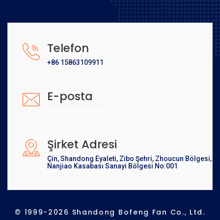
Telefon
+86 15863109911
E-posta
[email protected]
Şirket Adresi
Çin, Shandong Eyaleti, Zibo Şehri, Zhoucun Bölgesi,
Nanjiao Kasabası Sanayi Bölgesi No:001
© 1999-2026 Shandong Bofeng Fan Co., Ltd.