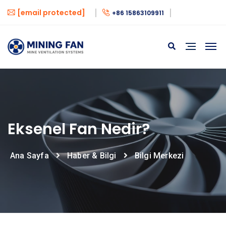
[email protected]
+86 15863109911
Eksenel Fan Nedir?
Ana Sayfa
Haber & Bilgi
Bilgi Merkezi