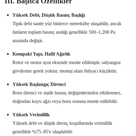
III. Başlıca Özellikler
Yüksek Debi, Düşük Basınç Başlığı
Tipik debi saatte yüz binlerce metrekübe ulaşabilir, ancak
fanların toplam basınç aralığı genellikle
500–1,200 Pa
arasında değişir.
Kompakt Yapı, Hafif Ağırlık
Rotor ve motor aynı eksende monte edilmiştir, salyangoz
gövdesine gerek yoktur, montaj alanı ihtiyacı küçüktür.
Yüksek Başlangıç Direnci
Boru direnci ve statik basınç değişimlerinden etkilenmez,
doğrudan kuyu ağzı veya boru sonuna monte edilebilir.
Yüksek Verimlilik
Yüksek debi ve düşük direnç koşullarında verimlilik
genellikle
%75–85
'e ulaşılabilir.