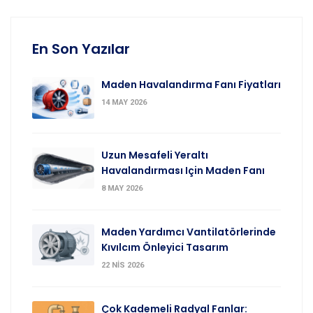
En Son Yazılar
Maden Havalandırma Fanı Fiyatları
14 MAY 2026
Uzun Mesafeli Yeraltı
Havalandırması Için Maden Fanı
8 MAY 2026
Maden Yardımcı Vantilatörlerinde
Kıvılcım Önleyici Tasarım
22 NIS 2026
Çok Kademeli Radyal Fanlar: