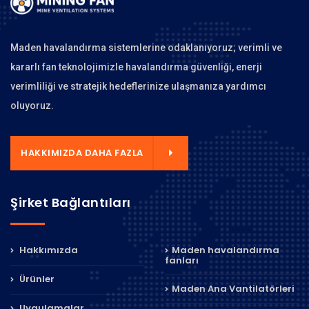
Maden havalandırma sistemlerine odaklanıyoruz; verimli ve
kararlı fan teknolojimizle havalandırma güvenliği, enerji
verimliliği ve stratejik hedeflerinize ulaşmanıza yardımcı
oluyoruz.
HAKKIMIZDA DAHA FAZLA
Şirket Bağlantıları
Hakkımızda
Maden havalandırma
fanları
Ürünler
Maden Ana Vantilatörleri
Uygulamalar