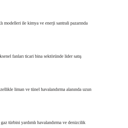
 modelleri ile kimya ve enerji santrali pazarında
enel fanları ticari bina sektöründe lider satış
, özellikle liman ve tünel havalandırma alanında uzun
 gaz türbini yardımlı havalandırma ve denizcilik