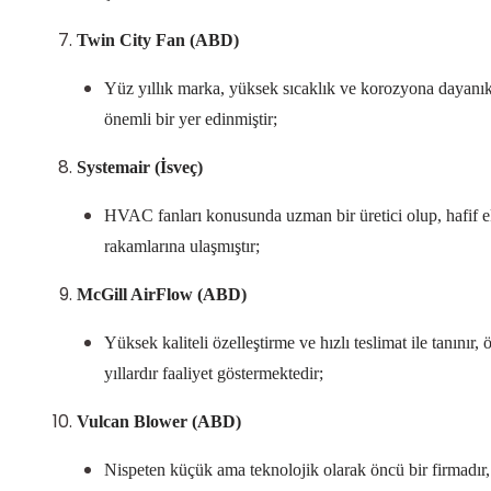
Twin City Fan
(ABD)
Yüz yıllık marka, yüksek sıcaklık ve korozyona dayanıklı
önemli bir yer edinmiştir;
Systemair
(İsveç)
HVAC fanları konusunda uzman bir üretici olup, hafif eks
rakamlarına ulaşmıştır;
McGill AirFlow
(ABD)
Yüksek kaliteli özelleştirme ve hızlı teslimat ile tanınır
yıllardır faaliyet göstermektedir;
Vulcan Blower
(ABD)
Nispeten küçük ama teknolojik olarak öncü bir firmadır,