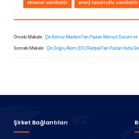
eksenel vantilatör
enerji tasarruflu vantilatör
Önceki Makale :
Çin Kömür Madeni Fan Pazarı Mevcut Durum v
Sonraki Makale :
Çin Doğru Akım (DC) Radyal Fan Pazarı Hızla Gen
Şirket Bağlantıları
B