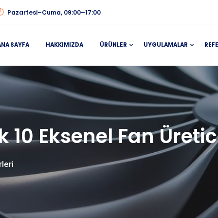
Pazartesi–Cuma, 09:00–17:00
ANA SAYFA
HAKKIMIZDA
ÜRÜNLER
UYGULAMALAR
REF
k 10 Eksenel Fan Üretic
leri