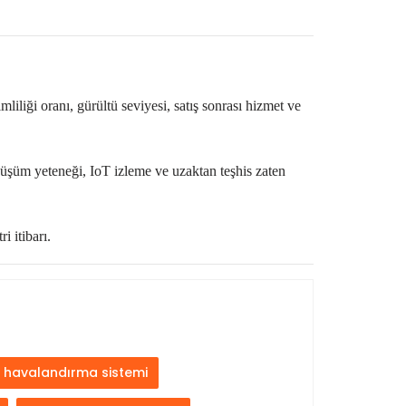
mliliği oranı, gürültü seviyesi, satış sonrası hizmet ve
önüşüm yeteneği,
IoT
izleme ve uzaktan teşhis zaten
i itibarı.
havalandırma sistemi