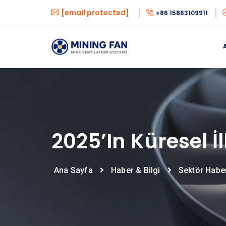
[email protected]
+86 15863109911
2025’in Küresel İl
Ana Sayfa
Haber & Bilgi
Sektör Haber