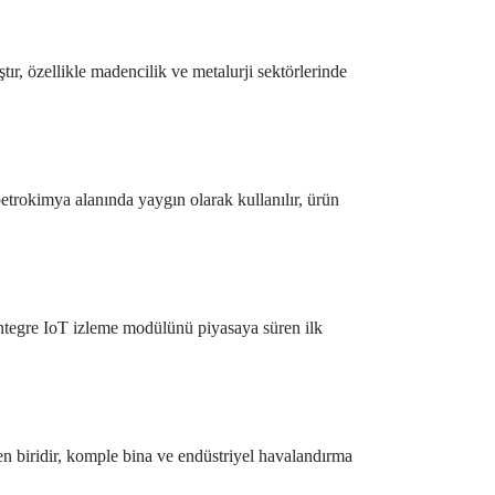
r, özellikle madencilik ve metalurji sektörlerinde
etrokimya alanında yaygın olarak kullanılır, ürün
entegre IoT izleme modülünü piyasaya süren ilk
n biridir, komple bina ve endüstriyel havalandırma