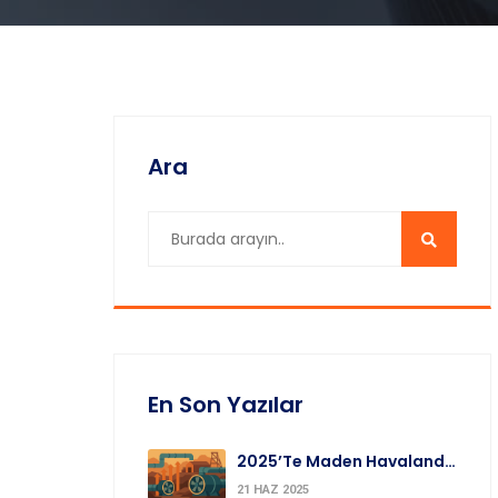
Ara
En Son Yazılar
2025’te Maden Havalandırma Fan Pazarı Hızlanıyor: Daha Akıllı Madenler
21 HAZ 2025