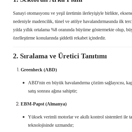
Sanayi otomasyonu ve yeşil üretimin ilerleyişiyle birlikte, eksen
nedeniyle madencilik, tünel ve atölye havalandırmasında ilk ter
yılda yıllık ortalama
%8
oranında büyüme göstermekte olup, büyük 
özelleştirme konularında şiddetli rekabet içindedir.
2. Sıralama ve Üretici Tanıtımı
Greenheck
(ABD)
ABD'nin en büyük havalandırma çözüm sağlayıcısı, kaps
satış sonrası ağına sahiptir;
EBM-Papst
(Almanya)
Yüksek verimli motorlar ve akıllı kontrol sistemleri ile ta
teknolojisinde uzmandır;