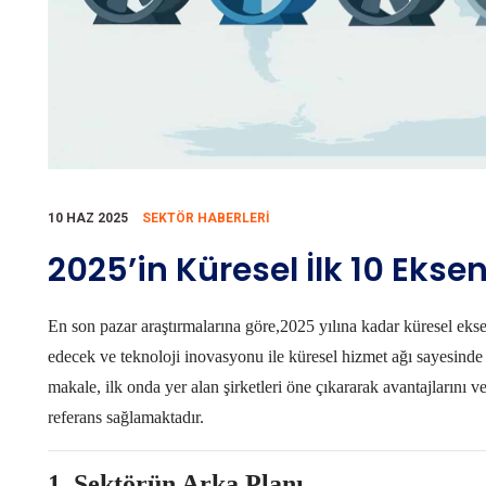
10 HAZ 2025
SEKTÖR HABERLERI
2025’in Küresel İlk 10 Eksen
En son pazar araştırmalarına göre,
2025
yılına kadar küresel ekse
edecek ve teknoloji inovasyonu ile küresel hizmet ağı sayesinde o
makale, ilk onda yer alan şirketleri öne çıkararak avantajlarını v
referans sağlamaktadır.
1. Sektörün Arka Planı