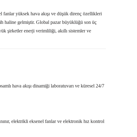
el fanlar yüksek hava akışı ve düşük direnç özellikleri
cih haline gelmiştir. Global pazar büyüklüğü son üç
şirketler enerji verimliliği, akıllı sistemler ve
amlı hava akışı dinamiği laboratuvarı ve küresel
24/7
nınır, elektrikli eksenel fanlar ve elektronik hız kontrol