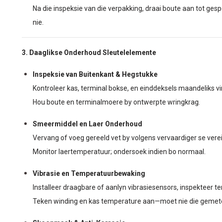
Na die inspeksie van die verpakking, draai boute aan tot ge
nie.
3. Daaglikse Onderhoud Sleutelelemente
Inspeksie van Buitenkant & Hegstukke
Kontroleer kas, terminal bokse, en einddeksels maandeliks vir
Hou boute en terminalmoere by ontwerpte wringkrag.
Smeermiddel en Laer Onderhoud
Vervang of voeg gereeld vet by volgens vervaardiger se verei
Monitor laertemperatuur; ondersoek indien bo normaal.
Vibrasie en Temperatuurbewaking
Installeer draagbare of aanlyn vibrasiesensors, inspekteer t
Teken winding en kas temperature aan—moet nie die gemete 