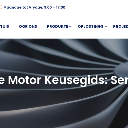
Maandae tot Vrydae, 9:00 – 17:00
TUIS
OOR ONS
PRODUKTE
OPLOSSINGS
PROJEK
e Motor Keusegids: Ser