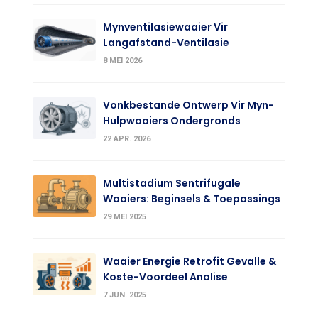
Mynventilasiewaaier Vir
Langafstand-Ventilasie
8 MEI 2026
Vonkbestande Ontwerp Vir Myn-
Hulpwaaiers Ondergronds
22 APR. 2026
Multistadium Sentrifugale
Waaiers: Beginsels & Toepassings
29 MEI 2025
Waaier Energie Retrofit Gevalle &
Koste-Voordeel Analise
7 JUN. 2025