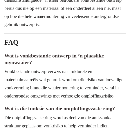
diensomstandighede. ’n Meer betroubare vonkbestande ontwerp
berus dus nie op een materiaal of een onderdeel alleen nie, maar
op hoe die hele waaiermontering vir veeleisende ondergrondse
gebruik ontwerp is.
FAQ
Wat is vonkbestande ontwerp in ’n plaaslike
mynwaaier?
Vonkbestande ontwerp verwys na strukturele en
materiaalmaatreëls wat gebruik word om die risiko van toevallige
vonkvorming binne die waaiermontering te verminder, veral in
ondergrondse omgewings met verhoogde ontploffingsrisiko.
Wat is die funksie van die ontploffingsvaste ring?
Die ontploffingsvaste ring word as deel van die anti-vonk-
struktuur geplaas om vonkrisiko te help verminder indien