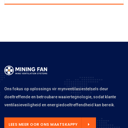
Ons fokus op oplossings vir mynventilasiestelsels deur
doeltreffende en betroubare waaiertegnologie, sodat klante
ventilasieveiligheid en energiedoeltreffendheid kan bereik.
LEES MEER OOR ONS MAATSKAPPY