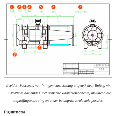
Beeld 3: Voorbeeld van ’n ingenieurstekening uitgereik deur Bofeng vir
illustratiewe doeleindes, met gemerkte waaierkomponente, insluitend die
ontploffingsvaste ring en ander belangrike strukturele posisies.
Figuurnotas: