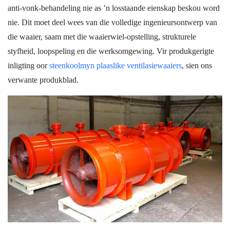
anti-vonk-behandeling nie as ’n losstaande eienskap beskou word
nie. Dit moet deel wees van die volledige ingenieursontwerp van
die waaier, saam met die waaierwiel-opstelling, strukturele
styfheid, loopspeling en die werksomgewing. Vir produkgerigte
inligting oor
steenkoolmyn plaaslike ventilasiewaaiers
, sien ons
verwante produkblad.