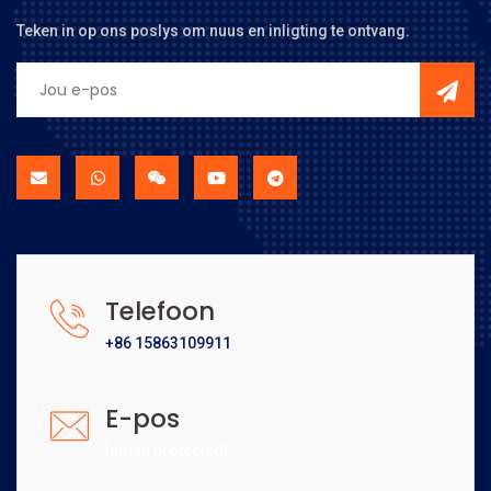
Teken in op ons poslys om nuus en inligting te ontvang.
Telefoon
+86 15863109911
E-pos
[email protected]