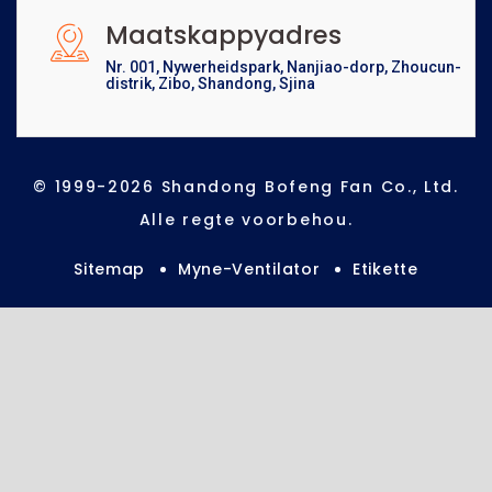
Maatskappyadres
Nr. 001, Nywerheidspark, Nanjiao-dorp, Zhoucun-
distrik, Zibo, Shandong, Sjina
© 1999-2026 Shandong Bofeng Fan Co., Ltd.
Alle regte voorbehou.
Sitemap
Myne-Ventilator
Etikette