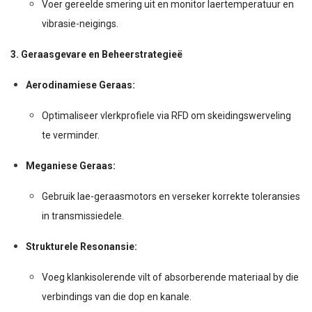
Voer gereelde smering uit en monitor laertemperatuur en
vibrasie-neigings.
3. Geraasgevare en Beheerstrategieë
Aerodinamiese Geraas:
Optimaliseer vlerkprofiele via RFD om skeidingswerveling
te verminder.
Meganiese Geraas:
Gebruik lae-geraasmotors en verseker korrekte toleransies
in transmissiedele.
Strukturele Resonansie:
Voeg klankisolerende vilt of absorberende materiaal by die
verbindings van die dop en kanale.