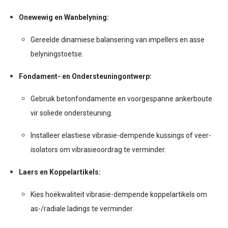
Onewewig en Wanbelyning:
Gereelde dinamiese balansering van impellers en asse
belyningstoetse.
Fondament- en Ondersteuningontwerp:
Gebruik betonfondamente en voorgespanne ankerboute
vir soliede ondersteuning.
Installeer elastiese vibrasie-dempende kussings of veer-
isolators om vibrasieoordrag te verminder.
Laers en Koppelartikels:
Kies hoëkwaliteit vibrasie-dempende koppelartikels om
as-/radiale ladings te verminder.