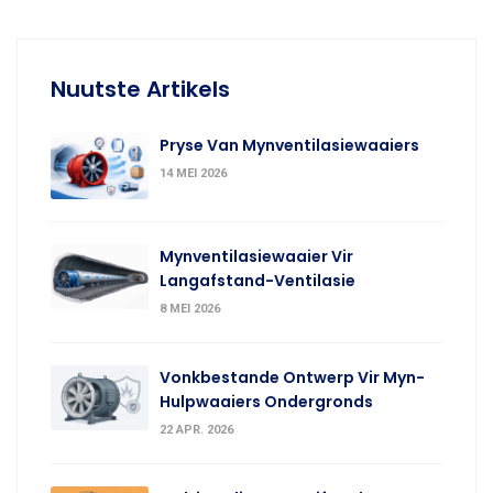
Nuutste Artikels
Pryse Van Mynventilasiewaaiers
14 MEI 2026
Mynventilasiewaaier Vir
Langafstand-Ventilasie
8 MEI 2026
Vonkbestande Ontwerp Vir Myn-
Hulpwaaiers Ondergronds
22 APR. 2026