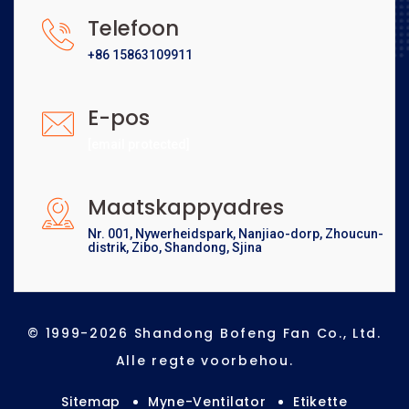
Telefoon
+86 15863109911
E-pos
[email protected]
Maatskappyadres
Nr. 001, Nywerheidspark, Nanjiao-dorp, Zhoucun-
distrik, Zibo, Shandong, Sjina
© 1999-2026 Shandong Bofeng Fan Co., Ltd.
Alle regte voorbehou.
Sitemap
Myne-Ventilator
Etikette