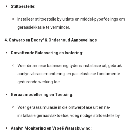
Stiltoestelle:
Installeer stiltoestelle by uitlate en middel-pypafdelings om
geraaslekkasie te verminder.
4. Ontwerp en Bedryf & Onderhoud Aanbevelings
Omvattende Balansering en Isolering:
Voer dinamiese balansering tydens installasie uit, gebruik
aanlyn vibrasiemonitering, en pas elastiese fondamente
gedurende werking toe.
Geraasmodellering en Toetsing:
Voer geraassimulasie in die ontwerpfase uit en na-
installasie geraasvlaktoetse; voeg nodige stiltoestelle by.
Aanlyn Monitering en Vroeë Waarskuwing: