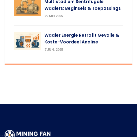
Multistadium Sentrifugale
Waaiers: Beginsels & Toepassings
29 MEI 2025
Waaier Energie Retrofit Gevalle &
Koste-Voordeel Analise
7 JUN. 2025