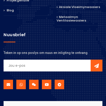
Projekgevalle
Aksiale Vloeimynwaaiers
Blog
Metaalmyn
Ventilasiewaaiers
Nuusbrief
Teken in op ons poslys om nuus en inligting te ontvang.