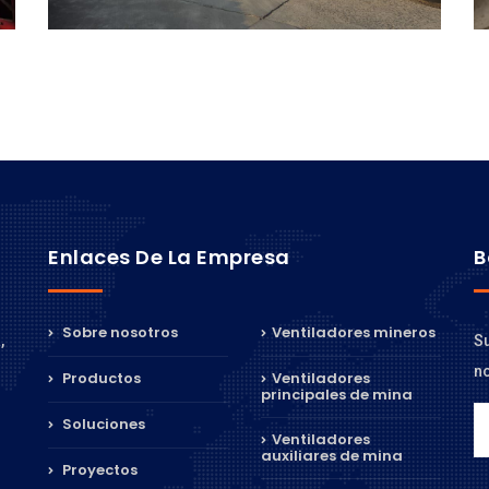
Enlaces De La Empresa
B
Sobre nosotros
Ventiladores mineros
Su
,
no
Productos
Ventiladores
principales de mina
Soluciones
Ventiladores
auxiliares de mina
Proyectos