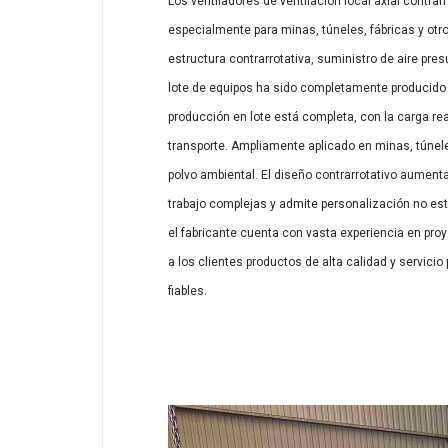
Los ventiladores de ventilación local axial contrar
especialmente para minas, túneles, fábricas y otr
estructura contrarrotativa, suministro de aire pre
lote de equipos ha sido completamente producido y 
producción en lote está completa, con la carga re
transporte. Ampliamente aplicado en minas, túnele
polvo ambiental. El diseño contrarrotativo aumenta 
trabajo complejas y admite personalización no est
el fabricante cuenta con vasta experiencia en pro
a los clientes productos de alta calidad y servicio
fiables.