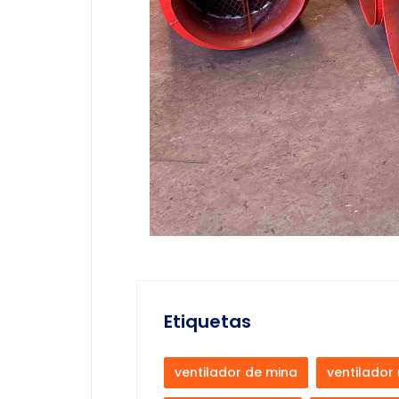
Etiquetas
ventilador de mina
ventilador