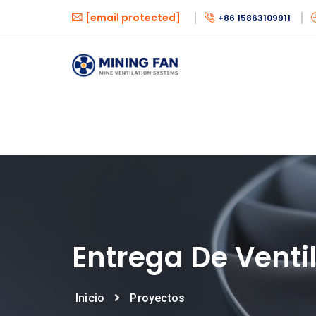
[email protected]
+86 15863109911
Entrega De Venti
Inicio
Proyectos