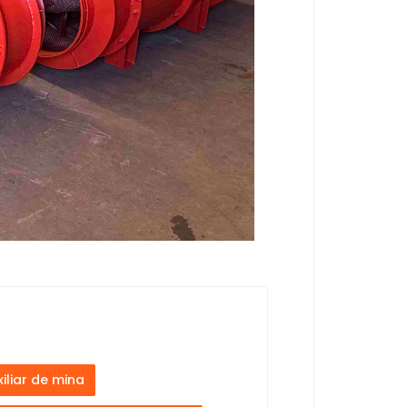
iliar de mina