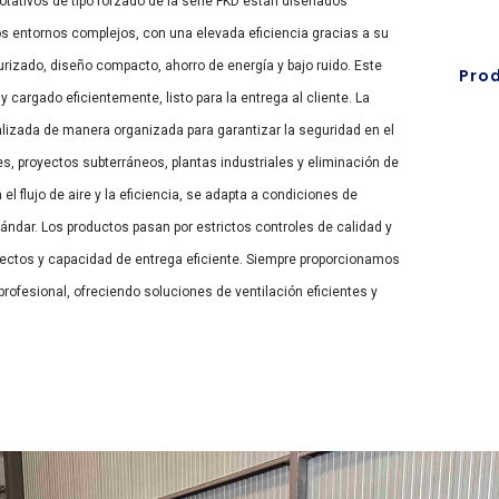
rotativos de tipo forzado de la serie FKD están diseñados
os entornos complejos, con una elevada eficiencia gracias a su
surizado, diseño compacto, ahorro de energía y bajo ruido. Este
Pro
cargado eficientemente, listo para la entrega al cliente. La
alizada de manera organizada para garantizar la seguridad en el
s, proyectos subterráneos, plantas industriales y eliminación de
el flujo de aire y la eficiencia, se adapta a condiciones de
ándar. Los productos pasan por estrictos controles de calidad y
yectos y capacidad de entrega eficiente. Siempre proporcionamos
 profesional, ofreciendo soluciones de ventilación eficientes y