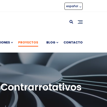
español
IONES
PROYECTOS
BLOG
CONTACTO
 Contrarrotativos