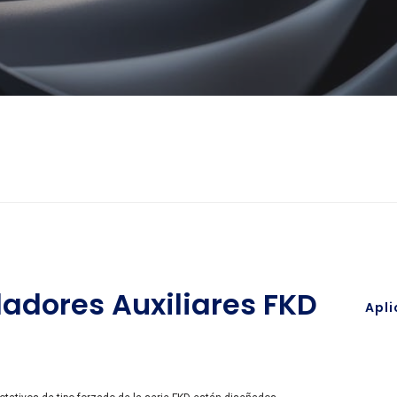
ladores Auxiliares FKD
Apli