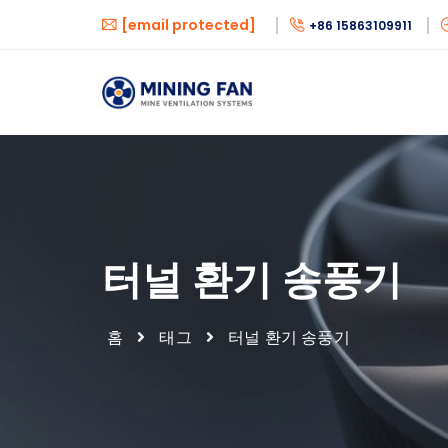
[email protected]
+86 15863109911
터널 환기 송풍기
홈
태그
터널 환기 송풍기