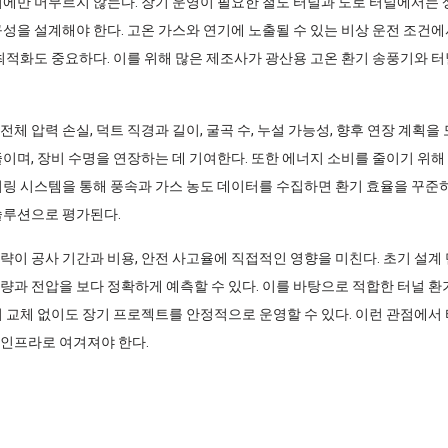
에만 머무르지 않는다. 장기 운영이 필요한 철도 터널과 도로 터널에서는 상시
구성을 설계해야 한다. 고온 가스와 연기에 노출될 수 있는 비상 운전 조건에
 최적화도 중요하다. 이를 위해 많은 제조사가 광산용 고온 환기 송풍기와 터
체 압력 손실, 덕트 직경과 길이, 굴곡 수, 누설 가능성, 향후 연장 계획을
이며, 장비 수명을 연장하는 데 기여한다. 또한 에너지 소비를 줄이기 위해
터링 시스템을 통해 풍속과 가스 농도 데이터를 수집하면 환기 효율을 꾸준히 
솔루션으로 평가된다.
략이 공사 기간과 비용, 안전 사고율에 직접적인 영향을 미친다. 초기 설계
량과 전압을 보다 정확하게 예측할 수 있다. 이를 바탕으로 적합한 터널 환기
비 교체 없이도 장기 프로젝트를 안정적으로 운영할 수 있다. 이런 관점에서 
 인프라로 여겨져야 한다.