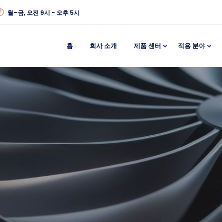
월–금, 오전 9시 - 오후 5시
홈
회사 소개
제품 센터
적용 분야