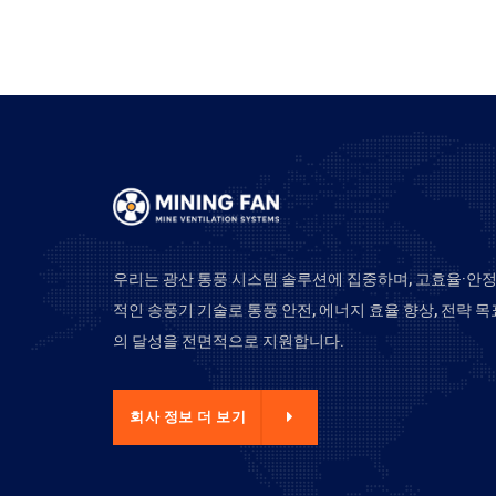
우리는 광산 통풍 시스템 솔루션에 집중하며, 고효율·안
적인 송풍기 기술로 통풍 안전, 에너지 효율 향상, 전략 목
의 달성을 전면적으로 지원합니다.
사 정보 더 보기
회사 정보 더 보기