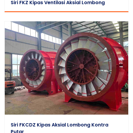
Siri FKZ Kipas Ventilasi Aksial Lombong
Siri FKCDZ Kipas Aksial Lombong Kontra
Putar