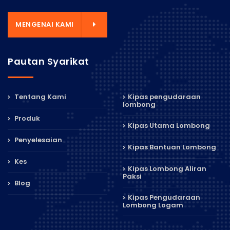
MENGENAI KAMI
Pautan Syarikat
Tentang Kami
Kipas pengudaraan
lombong
Produk
Kipas Utama Lombong
Penyelesaian
Kipas Bantuan Lombong
Kes
Kipas Lombong Aliran
Paksi
Blog
Kipas Pengudaraan
Lombong Logam