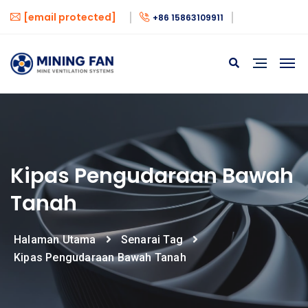
[email protected]
+86 15863109911
Kipas Pengudaraan Bawah
Tanah
Halaman Utama
Senarai Tag
Kipas Pengudaraan Bawah Tanah