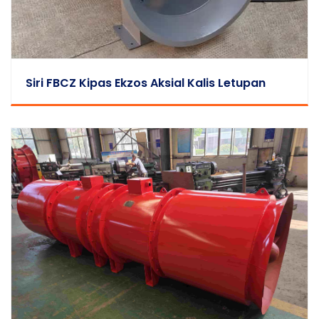
Siri FBCZ Kipas Ekzos Aksial Kalis Letupan