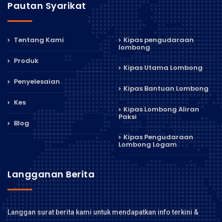
Pautan Syarikat
Tentang Kami
Kipas pengudaraan
lombong
Produk
Kipas Utama Lombong
Penyelesaian
Kipas Bantuan Lombong
Kes
Kipas Lombong Aliran
Paksi
Blog
Kipas Pengudaraan
Lombong Logam
Langganan Berita
Langgan surat berita kami untuk mendapatkan info terkini &