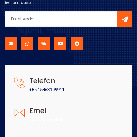
berita industri.
Telefon
+86 15863109911
Emel
[email protected]