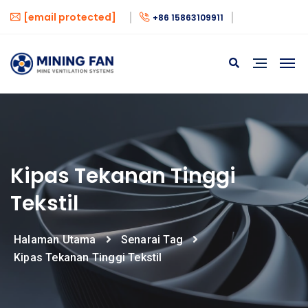
[email protected]
+86 15863109911
Kipas Tekanan Tinggi
Tekstil
Halaman Utama
Senarai Tag
Kipas Tekanan Tinggi Tekstil