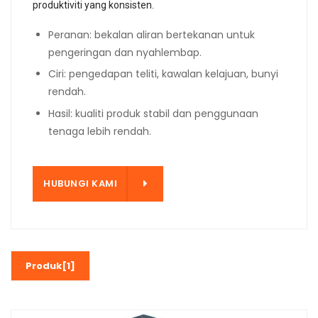
produktiviti yang konsisten.
Peranan: bekalan aliran bertekanan untuk
pengeringan dan nyahlembap.
Ciri: pengedapan teliti, kawalan kelajuan, bunyi
rendah.
Hasil: kualiti produk stabil dan penggunaan
tenaga lebih rendah.
KAMI
HUBUNGI KAMI
Produk[1]