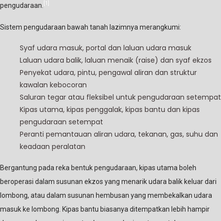
[1]
pengudaraan.
Sistem pengudaraan bawah tanah lazimnya merangkumi:
Syaf udara masuk, portal dan laluan udara masuk
Laluan udara balik, laluan menaik (raise) dan syaf ekzos
Penyekat udara, pintu, pengawal aliran dan struktur
kawalan kebocoran
Saluran tegar atau fleksibel untuk pengudaraan setempat
Kipas utama, kipas penggalak, kipas bantu dan kipas
pengudaraan setempat
Peranti pemantauan aliran udara, tekanan, gas, suhu dan
keadaan peralatan
Bergantung pada reka bentuk pengudaraan, kipas utama boleh
beroperasi dalam susunan ekzos yang menarik udara balik keluar dari
lombong, atau dalam susunan hembusan yang membekalkan udara
masuk ke lombong. Kipas bantu biasanya ditempatkan lebih hampir