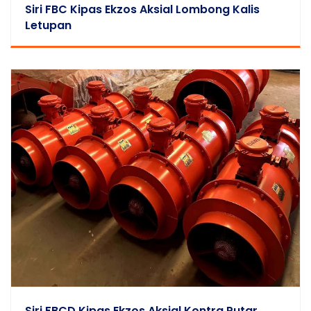
Siri FBC Kipas Ekzos Aksial Lombong Kalis
Letupan
Siri FBCD Kipas Ekzos Aksial Kontra Putar