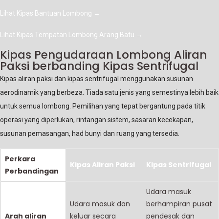
Lihat Kipas Bantuan Lombong
→
Lihat Kipas Tempatan Lombong Arang Batu
→
Kipas Pengudaraan Lombong Aliran
Paksi berbanding Kipas Sentrifugal
Kipas aliran paksi dan kipas sentrifugal menggunakan susunan
aerodinamik yang berbeza. Tiada satu jenis yang semestinya lebih baik
untuk semua lombong. Pemilihan yang tepat bergantung pada titik
operasi yang diperlukan, rintangan sistem, sasaran kecekapan,
susunan pemasangan, had bunyi dan ruang yang tersedia.
Perkara
Kipas Aliran Paksi
Kipas Sentrifugal
Perbandingan
Udara masuk
Udara masuk dan
berhampiran pusat
Arah aliran
keluar secara
pendesak dan