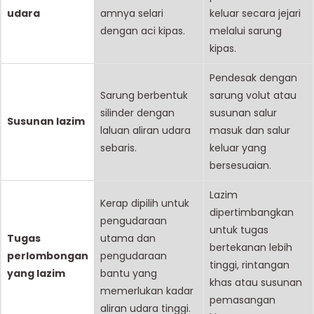
udara
amnya selari
keluar secara jejari
dengan aci kipas.
melalui sarung
kipas.
Pendesak dengan
Sarung berbentuk
sarung volut atau
silinder dengan
susunan salur
Susunan lazim
laluan aliran udara
masuk dan salur
sebaris.
keluar yang
bersesuaian.
Lazim
Kerap dipilih untuk
dipertimbangkan
pengudaraan
untuk tugas
Tugas
utama dan
bertekanan lebih
perlombongan
pengudaraan
tinggi, rintangan
yang lazim
bantu yang
khas atau susunan
memerlukan kadar
pemasangan
aliran udara tinggi.