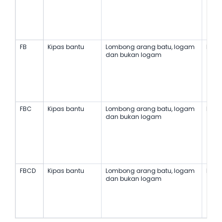
FB
Kipas bantu
Lombong arang batu, logam
Kalis
dan bukan logam
FBC
Kipas bantu
Lombong arang batu, logam
Kalis
dan bukan logam
FBCD
Kipas bantu
Lombong arang batu, logam
Kalis
dan bukan logam