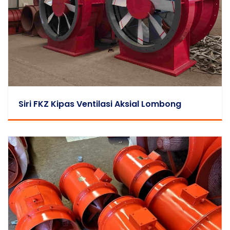
Siri FKZ Kipas Ventilasi Aksial Lombong