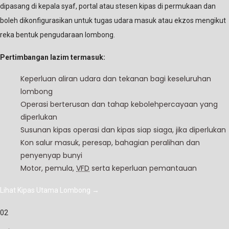
dipasang di kepala syaf, portal atau stesen kipas di permukaan dan
boleh dikonfigurasikan untuk tugas udara masuk atau ekzos mengikut
reka bentuk pengudaraan lombong.
Pertimbangan lazim termasuk:
Keperluan aliran udara dan tekanan bagi keseluruhan
lombong
Operasi berterusan dan tahap kebolehpercayaan yang
diperlukan
Susunan kipas operasi dan kipas siap siaga, jika diperlukan
Kon salur masuk, peresap, bahagian peralihan dan
penyenyap bunyi
Motor, pemula,
VFD
serta keperluan pemantauan
Lihat Kipas Utama Lombong
→
02