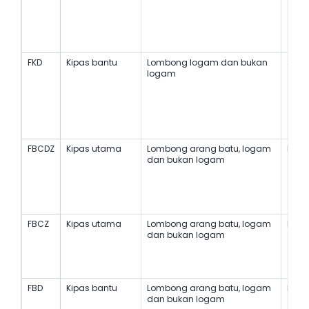
FKD
Kipas bantu
Lombong logam dan bukan
Stan
logam
FBCDZ
Kipas utama
Lombong arang batu, logam
Kalis
dan bukan logam
FBCZ
Kipas utama
Lombong arang batu, logam
Kalis
dan bukan logam
FBD
Kipas bantu
Lombong arang batu, logam
Kalis
dan bukan logam