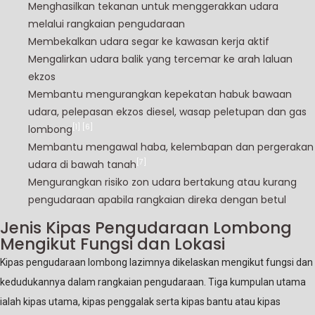
Menghasilkan tekanan untuk menggerakkan udara
melalui rangkaian pengudaraan
Membekalkan udara segar ke kawasan kerja aktif
Mengalirkan udara balik yang tercemar ke arah laluan
ekzos
Membantu mengurangkan kepekatan habuk bawaan
udara, pelepasan ekzos diesel, wasap peletupan dan gas
[1]
[6]
lombong
Membantu mengawal haba, kelembapan dan pergerakan
[7]
udara di bawah tanah
Mengurangkan risiko zon udara bertakung atau kurang
pengudaraan apabila rangkaian direka dengan betul
Jenis Kipas Pengudaraan Lombong
Mengikut Fungsi dan Lokasi
Kipas pengudaraan lombong lazimnya dikelaskan mengikut fungsi dan
kedudukannya dalam rangkaian pengudaraan. Tiga kumpulan utama
ialah kipas utama, kipas penggalak serta kipas bantu atau kipas