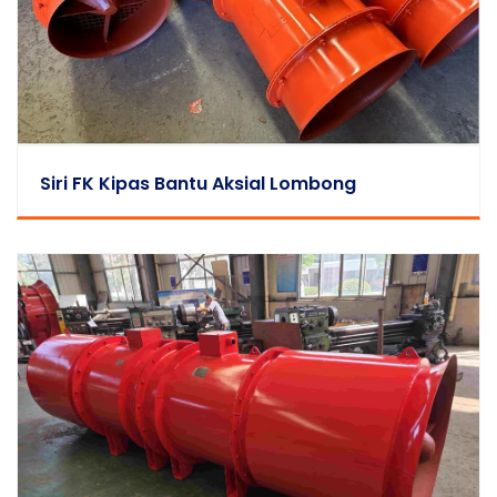
Siri FK Kipas Bantu Aksial Lombong