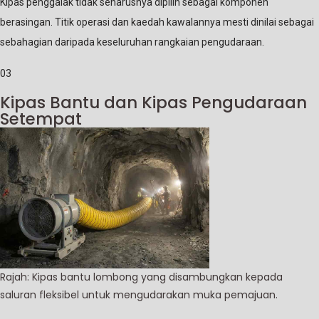
Kipas penggalak tidak seharusnya dipilih sebagai komponen
berasingan. Titik operasi dan kaedah kawalannya mesti dinilai sebagai
sebahagian daripada keseluruhan rangkaian pengudaraan.
03
Kipas Bantu dan Kipas Pengudaraan
Setempat
Rajah: Kipas bantu lombong yang disambungkan kepada
saluran fleksibel untuk mengudarakan muka pemajuan.