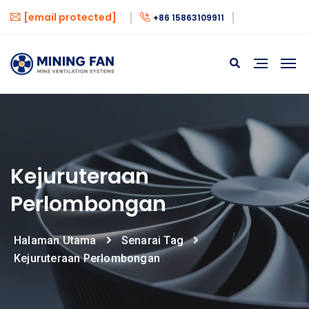
[email protected]
+86 15863109911
Kejuruteraan
Perlombongan
Halaman Utama
Senarai Tag
Kejuruteraan Perlombongan