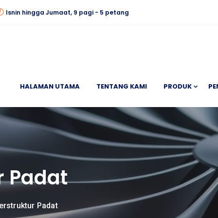
Isnin hingga Jumaat, 9 pagi - 5 petang
HALAMAN UTAMA
TENTANG KAMI
PRODUK
PE
r Padat
erstruktur Padat