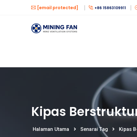
[email protected]
+86 15863109911
Kipas Berstruktu
Halaman Utama
Senarai Tag
Kipas B