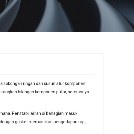
gka sokongan ringan dan susun atur komponen
rangkan bilangan komponen putar, seterusnya
rhana. Penstabil aliran di bahagian masuk
 dengan gasket memastikan pengedapan rapi,