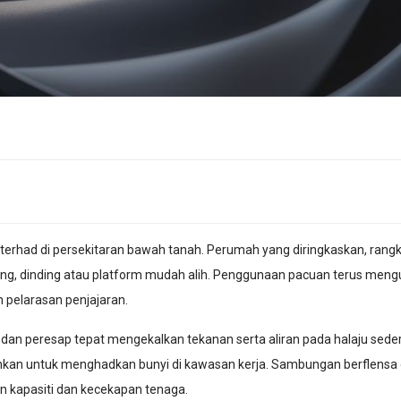
 terhad di persekitaran bawah tanah. Perumah yang diringkaskan, ran
, dinding atau platform mudah alih. Penggunaan pacuan terus mengu
pelarasan penjajaran.
i dan peresap tepat mengekalkan tekanan serta aliran pada halaju sede
kan untuk menghadkan bunyi di kawasan kerja. Sambungan berflensa
 kapasiti dan kecekapan tenaga.