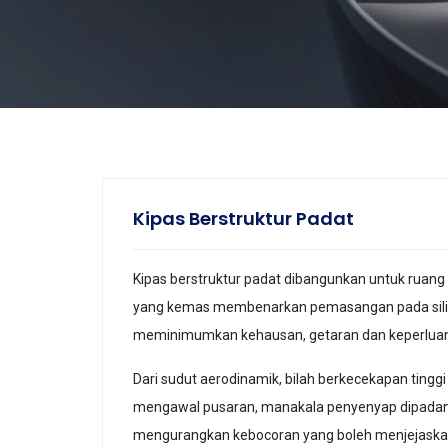
Kipas Berstruktur Padat
Kipas berstruktur padat dibangunkan untuk ruang
yang kemas membenarkan pemasangan pada siling
meminimumkan kehausan, getaran dan keperluan 
Dari sudut aerodinamik, bilah berkecekapan tingg
mengawal pusaran, manakala penyenyap dipadan
mengurangkan kebocoran yang boleh menjejaskan