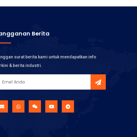
angganan Berita
nggan surat berita kami untuk mendapatkan info
rkini & berita industri.