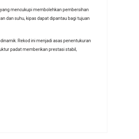
rja yang mencukupi membolehkan pembersihan
an dan suhu, kipas dapat dipantau bagi tujuan
dinamik. Rekod ini menjadi asas penentukuran
uktur padat memberikan prestasi stabil,