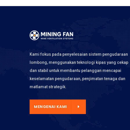
Kami fokus pada penyelesaian sistem pengudaraan
lombong, menggunakan teknologi kipas yang cekap
dan stabil untuk membantu pelanggan mencapai
keselamatan pengudaraan, penjimatan tenaga dan
matlamat strategik.
GENAI KAMI
MENGENAI KAMI