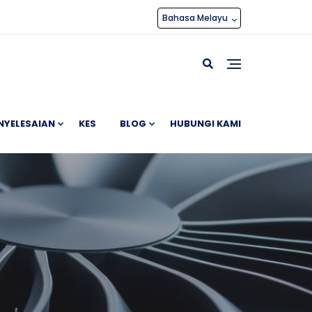
Bahasa Melayu
NYELESAIAN
KES
BLOG
HUBUNGI KAMI