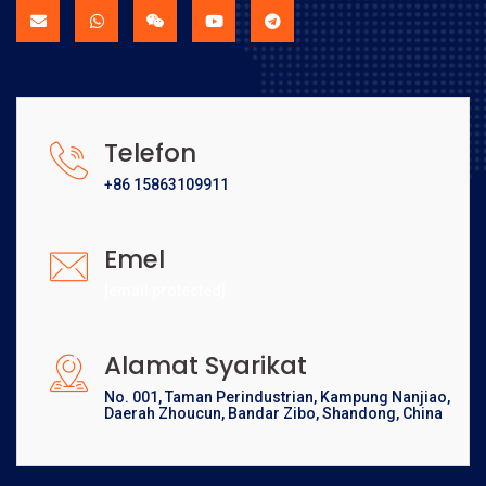
Telefon
+86 15863109911
Emel
[email protected]
Alamat Syarikat
No. 001, Taman Perindustrian, Kampung Nanjiao,
Daerah Zhoucun, Bandar Zibo, Shandong, China