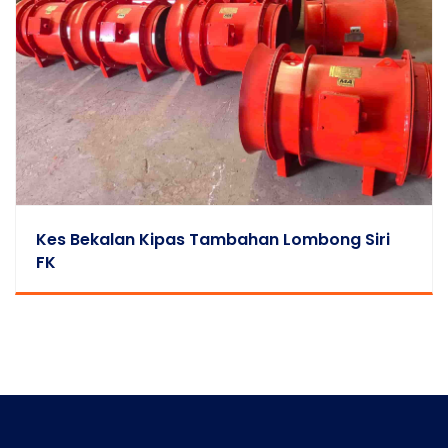
Kes Bekalan Kipas Tambahan Lombong Siri
FK