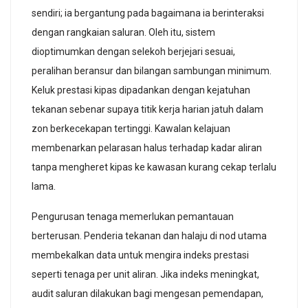
sendiri; ia bergantung pada bagaimana ia berinteraksi
dengan rangkaian saluran. Oleh itu, sistem
dioptimumkan dengan selekoh berjejari sesuai,
peralihan beransur dan bilangan sambungan minimum.
Keluk prestasi kipas dipadankan dengan kejatuhan
tekanan sebenar supaya titik kerja harian jatuh dalam
zon berkecekapan tertinggi. Kawalan kelajuan
membenarkan pelarasan halus terhadap kadar aliran
tanpa mengheret kipas ke kawasan kurang cekap terlalu
lama.
Pengurusan tenaga memerlukan pemantauan
berterusan. Penderia tekanan dan halaju di nod utama
membekalkan data untuk mengira indeks prestasi
seperti tenaga per unit aliran. Jika indeks meningkat,
audit saluran dilakukan bagi mengesan pemendapan,