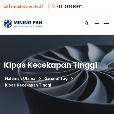
[email protected]
+86 15863109911
Kipas Kecekapan Tinggi
Halaman Utama
Senarai Tag
Kipas Kecekapan Tinggi