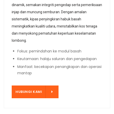
dinamik, semakan integriti pengedap serta pemeriksaan
injap dan muncung semburan. Dengan amalan
sistematik, kipas penyingkiran habuk basah
meningkatkan kualiti udara, menstabilkan kos tenaga
dan menyokong pematuhan keperluan keselamatan
lombong.
Fokus: pemindahan ke modul basah
Keutamaan: halaju saluran dan pengedapan
Manfaat: kecekapan penangkapan dan operasi
mantap
KAMI
HUBUNGI KAMI