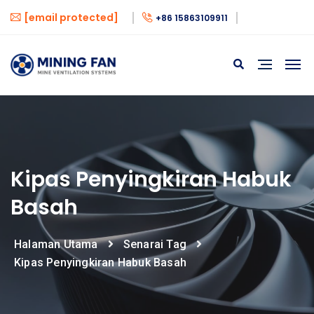
[email protected]
+86 15863109911
Kipas Penyingkiran Habuk
Basah
Halaman Utama
Senarai Tag
Kipas Penyingkiran Habuk Basah