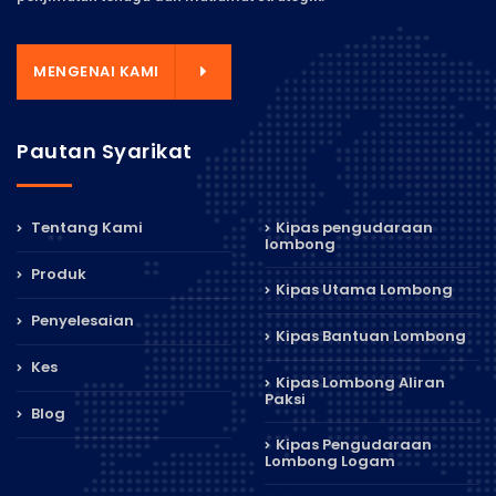
MENGENAI KAMI
Pautan Syarikat
Tentang Kami
Kipas pengudaraan
lombong
Produk
Kipas Utama Lombong
Penyelesaian
Kipas Bantuan Lombong
Kes
Kipas Lombong Aliran
Paksi
Blog
Kipas Pengudaraan
Lombong Logam