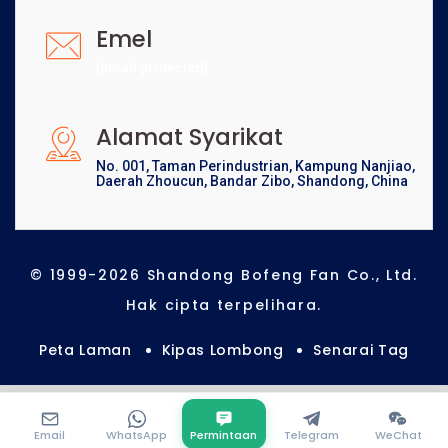
Emel
[email protected]
Alamat Syarikat
No. 001, Taman Perindustrian, Kampung Nanjiao,
Daerah Zhoucun, Bandar Zibo, Shandong, China
© 1999-2026 Shandong Bofeng Fan Co., Ltd.
Hak cipta terpelihara.
Peta Laman
Kipas Lombong
Senarai Tag
Email
WhatsApp
Permintaan
Telegram
WeChat