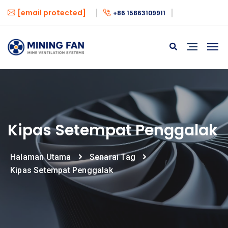
[email protected]
+86 15863109911
Kipas Setempat Penggalak
Halaman Utama
Senarai Tag
Kipas Setempat Penggalak