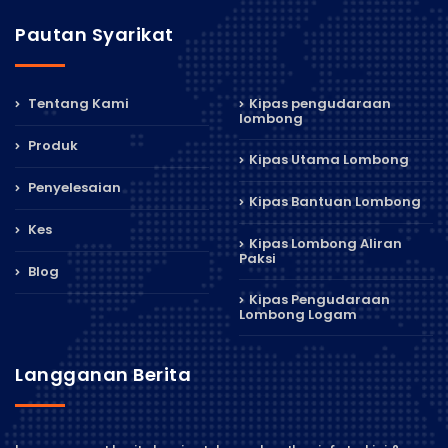
Pautan Syarikat
Tentang Kami
Kipas pengudaraan
lombong
Produk
Kipas Utama Lombong
Penyelesaian
Kipas Bantuan Lombong
Kes
Kipas Lombong Aliran
Paksi
Blog
Kipas Pengudaraan
Lombong Logam
Langganan Berita